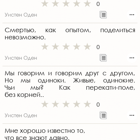
0
Уистен Оден
Смертью, как опытом, поделиться
невозможно.
0
Уистен Оден
Мы говорим и говорим друг с другом,
Но мы одиноки. Живые, одинокие.
Чьи мы? Как перекати-поле,
без корней..
0
Уистен Оден
Мне хорошо известно то,
что все знают давно.