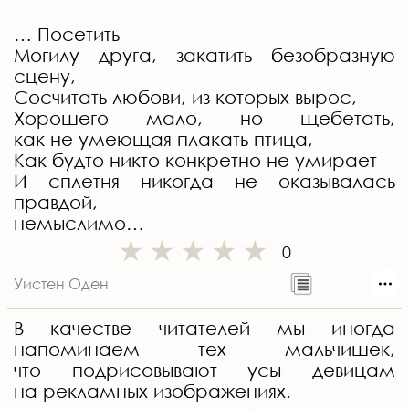
… Посетить
Могилу друга, закатить безобразную
сцену,
Сосчитать любови, из которых вырос,
Хорошего мало, но щебетать,
как не умеющая плакать птица,
Как будто никто конкретно не умирает
И сплетня никогда не оказывалась
правдой,
немыслимо…
0
Уистен Оден
В качестве читателей мы иногда
напоминаем тех мальчишек,
что подрисовывают усы девицам
на рекламных изображениях.