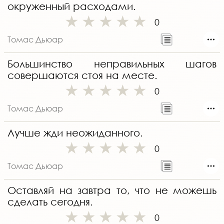
окруженный расходами.
0
Томас Дьюар
Большинство неправильных шагов
совершаются стоя на месте.
0
Томас Дьюар
Лучше жди неожиданного.
0
Томас Дьюар
Оставляй на завтра то, что не можешь
сделать сегодня.
0