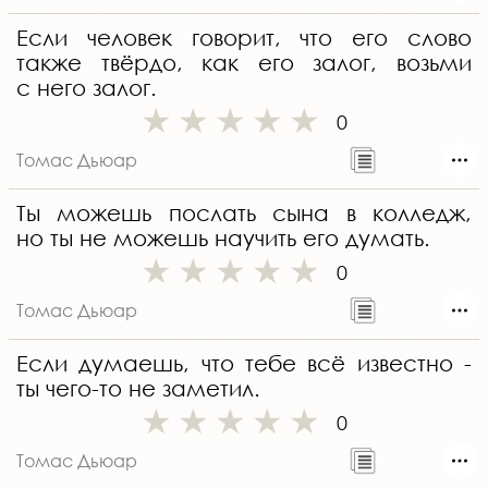
Если человек говорит, что его слово
также твёрдо, как его залог, возьми
с него залог.
0
Томас Дьюар
Ты можешь послать сына в колледж,
но ты не можешь научить его думать.
0
Томас Дьюар
Если думаешь, что тебе всё известно -
ты чего-то не заметил.
0
Томас Дьюар