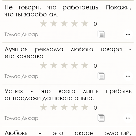
Не говори, что работаешь. Покажи,
что ты заработал.
0
Томас Дьюар
Лучшая реклама любого товара -
его качество.
0
Томас Дьюар
Успех - это всего лишь прибыль
от продажи дешевого опыта.
0
Томас Дьюар
Любовь - это океан эмоций,