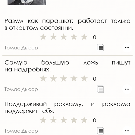
Разум как парашют: работает только
в открытом состоянии.
0
Томас Дьюар
Самую большую ложь пишут
на надгробиях.
0
Томас Дьюар
Поддерживай рекламу, и реклама
поддержит тебя.
0
Томас Дьюар