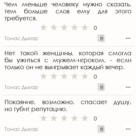
Чем меньше человеку нужно сказать,
тем больше слов ему для этого
требуется.
0
Томас Дьюар
Нет такой женщины, которая смогла
бы ужиться с мужем-игроком, - если
только он не выигрывает каждый вечер.
0
Томас Дьюар
Покаяние, возможно, спасает душу,
но губит репутацию.
0
Томас Дьюар