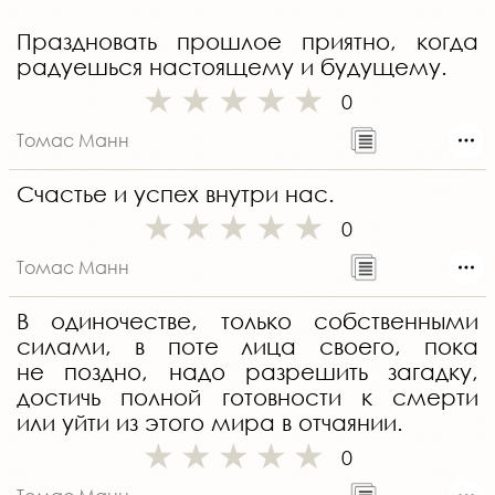
Праздновать прошлое приятно, когда
радуешься настоящему и будущему.
0
Томас Манн
Счастье и успех внутри нас.
0
Томас Манн
В одиночестве, только собственными
силами, в поте лица своего, пока
не поздно, надо разрешить загадку,
достичь полной готовности к смерти
или уйти из этого мира в отчаянии.
0