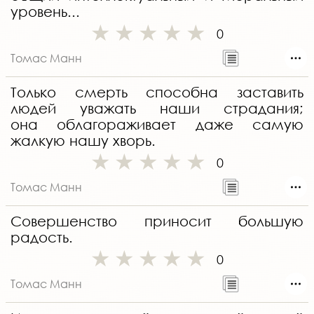
уровень...
0
Томас Манн
Только смерть способна заставить
людей уважать наши страдания;
она облагораживает даже самую
жалкую нашу хворь.
0
Томас Манн
Совершенство приносит большую
радость.
0
Томас Манн