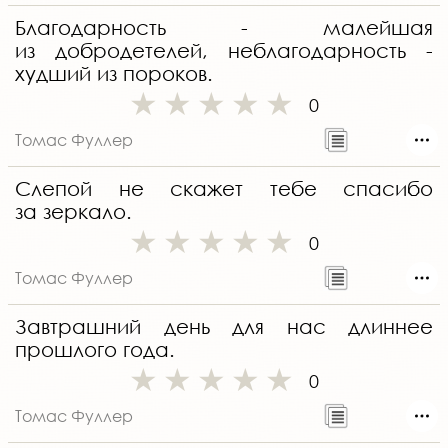
Благодарность - малейшая
из добродетелей, неблагодарность -
худший из пороков.
0
Томас Фуллер
Слепой не скажет тебе спасибо
за зеркало.
0
Томас Фуллер
Завтрашний день для нас длиннее
прошлого года.
0
Томас Фуллер