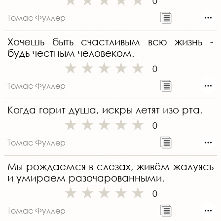
0
Томас Фуллер
Хочешь быть счастливым всю жизнь -
будь честным человеком.
0
Томас Фуллер
Когда горит душа, искры летят изо рта.
0
Томас Фуллер
Мы рождаемся в слезах, живём жалуясь
и умираем разочарованными.
0
Томас Фуллер