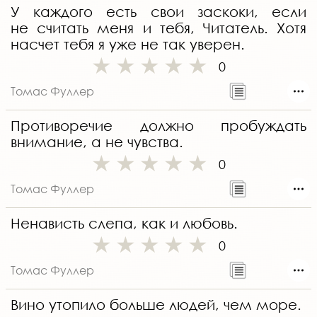
У каждого есть свои заскоки, если
не считать меня и тебя, Читатель. Хотя
насчет тебя я уже не так уверен.
0
Томас Фуллер
Противоречие должно пробуждать
внимание, а не чувства.
0
Томас Фуллер
Ненависть слепа, как и любовь.
0
Томас Фуллер
Вино утопило больше людей, чем море.