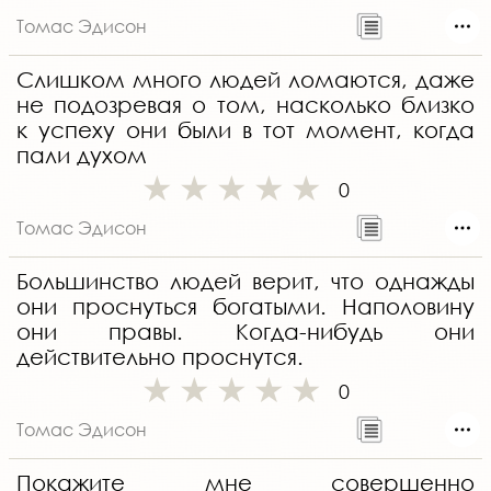
Томас Эдисон
Слишком много людей ломаются, даже
не подозревая о том, насколько близко
к успеху они были в тот момент, когда
пали духом
0
Томас Эдисон
Большинство людей верит, что однажды
они проснуться богатыми. Наполовину
они правы. Когда-нибудь они
действительно проснутся.
0
Томас Эдисон
Покажите мне совершенно