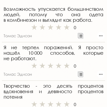
Возможность упускается большинством
людей, потому что она одета
в комбинезон и выглядит как работа.
0
Томас Эдисон
Я не терпел поражений. Я просто
нашёл 10 000 способов, которые
не работают.
0
Томас Эдисон
Творчество - это десять процентов
вдохновения и девяносто процентов
потения
0