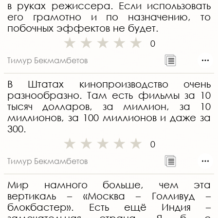
в руках режиссера. Если использовать
его грамотно и по назначению, то
побочных эффектов не будет.
0
Тимур Бекмамбетов
В Штатах кинопроизводство очень
разнообразно. Там есть фильмы за 10
тысяч долларов, за миллион, за 10
миллионов, за 100 миллионов и даже за
300.
0
Тимур Бекмамбетов
Мир намного больше, чем эта
вертикаль – «Москва – Голливуд –
блокбастер». Есть ещё Индия –