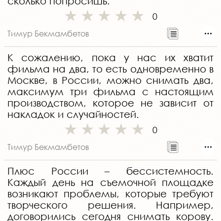
сколько попросишь.
0
Тимур Бекмамбетов
К сожалению, пока у нас их хватит
фильма на два, то есть одновременно в
Москве, в России, можно снимать два,
максимум три фильма с настоящим
производством, которое не зависит от
накладок и случайностей.
0
Тимур Бекмамбетов
Плюс России – бессистемность.
Каждый день на съемочной площадке
возникают проблемы, которые требуют
творческого решения. Например,
договорились сегодня снимать корову.