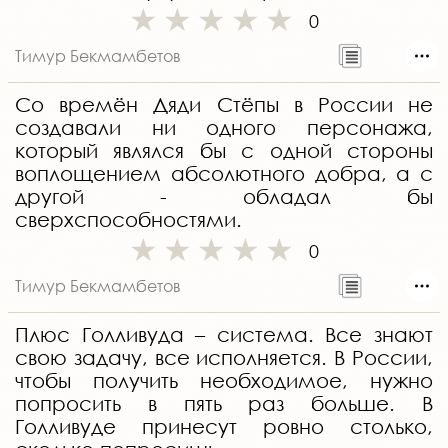
0
Тимур Бекмамбетов
Со времён Дяди Стёпы в России не
создавали ни одного персонажа,
который являлся бы с одной стороны
воплощением абсолютного добра, а с
другой - обладал бы
сверхспособностями.
0
Тимур Бекмамбетов
Плюс Голливуда – система. Все знают
свою задачу, все исполняется. В России,
чтобы получить необходимое, нужно
попросить в пять раз больше. В
Голливуде принесут ровно столько,