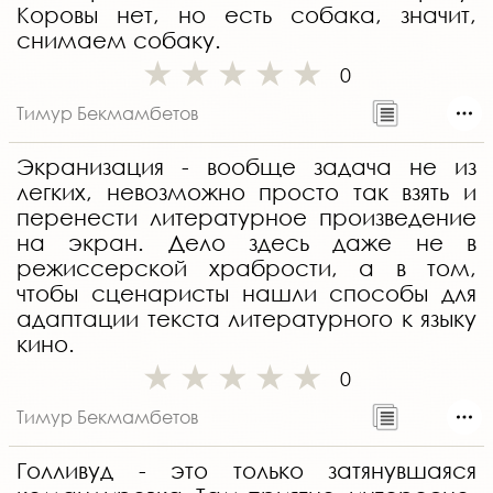
Коровы нет, но есть собака, значит,
снимаем собаку.
0
Тимур Бекмамбетов
Экранизация - вообще задача не из
легких, невозможно просто так взять и
перенести литературное произведение
на экран. Дело здесь даже не в
режиссерской храбрости, а в том,
чтобы сценаристы нашли способы для
адаптации текста литературного к языку
кино.
0
Тимур Бекмамбетов
Голливуд - это только затянувшаяся