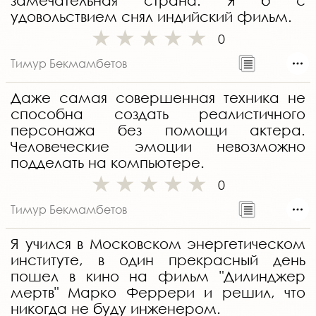
замечательная страна. Я б с
удовольствием снял индийский фильм.
0
Тимур Бекмамбетов
Даже самая совершенная техника не
способна создать реалистичного
персонажа без помощи актера.
Человеческие эмоции невозможно
подделать на компьютере.
0
Тимур Бекмамбетов
Я учился в Московском энергетическом
институте, в один прекрасный день
пошел в кино на фильм "Дилинджер
мертв" Марко Феррери и решил, что
никогда не буду инженером.