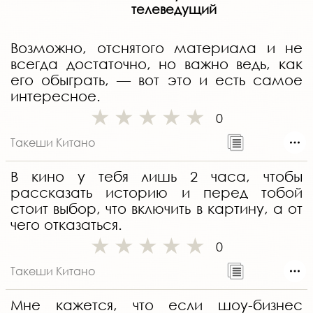
телеведущий
Возможно, отснятого материала и не
всегда достаточно, но важно ведь, как
его обыграть, — вот это и есть самое
интересное.
0
Такеши Китано
В кино у тебя лишь 2 часа, чтобы
рассказать историю и перед тобой
стоит выбор, что включить в картину, а от
чего отказаться.
0
Такеши Китано
Мне кажется, что если шоу-бизнес