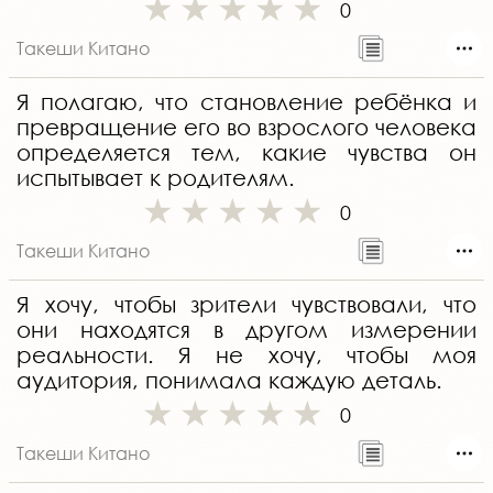
0
Такеши Китано
Я полагаю, что становление ребёнка и
превращение его во взрослого человека
определяется тем, какие чувства он
испытывает к родителям.
0
Такеши Китано
Я хочу, чтобы зрители чувствовали, что
они находятся в другом измерении
реальности. Я не хочу, чтобы моя
аудитория, понимала каждую деталь.
0
Такеши Китано