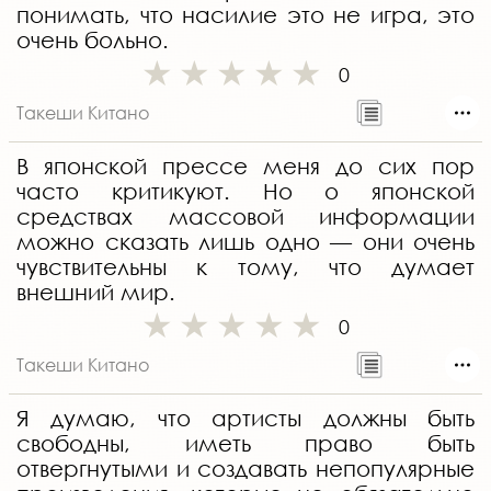
понимать, что насилие это не игра, это
очень больно.
0
Такеши Китано
В японской прессе меня до сих пор
часто критикуют. Но о японской
средствах массовой информации
можно сказать лишь одно — они очень
чувствительны к тому, что думает
внешний мир.
0
Такеши Китано
Я думаю, что артисты должны быть
свободны, иметь право быть
отвергнутыми и создавать непопулярные