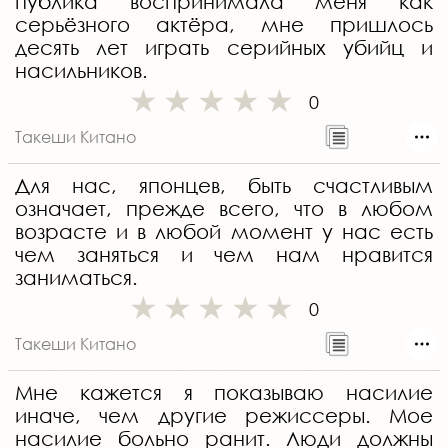
публика воспринимала меня как
серьёзного актёра, мне пришлось
десять лет играть серийных убийц и
насильников.
0
Такеши Китано
Для нас, японцев, быть счастливым
означает, прежде всего, что в любом
возрасте и в любой момент у нас есть
чем заняться и чем нам нравится
заниматься.
0
Такеши Китано
Мне кажется я показываю насилие
иначе, чем другие режиссеры. Мое
насилие больно ранит. Люди должны