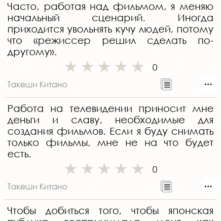
Часто, работая над фильмом, я меняю
начальный сценарий. Иногда
приходится увольнять кучу людей, потому
что «режиссер решил сделать по-
другому».
0
Такеши Китано
Работа на телевидении приносит мне
деньги и славу, необходимые для
создания фильмов. Если я буду снимать
только фильмы, мне не на что будет
есть.
0
Такеши Китано
Чтобы добиться того, чтобы японская