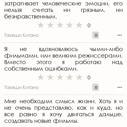
затрагивает человеческие эмоции, его
нельзя считать ни грязным, ни
безнравственным.
0
Такеши Китано
Я не вдохновляюсь чьими-либо
фильмами, или великим режиссерами.
Вместо этого я работаю над
собственным ошибками.
0
Такеши Китано
Мне необходим смысл жизни. Хоть я и
не очень представляю, как и куда, но
все равно я хочу двигаться дальше,
создавать новые фильмы.