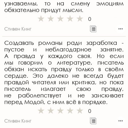
узнаваемы, то на смену эмоциям
обязательно придут мысли.
0
Стивен Кинг
Создавать романы ради заработка -
пустое и неблагодарное занятие.
А правда у каждого своя. Но если
мы говорим о литературе, писатель
обязан искать правду только в своём
сердце. Это далеко не всегда будет
правдой читателя или критика, но пока
писатель излагает свою правду,
не раболепствует и не заискивает
перед Модой, с ним всё в порядке.
0
Стивен Кинг