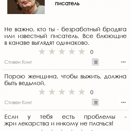
писатель
Не важно, кто ты - безработный бродяга
или известный писатель. Все блюющие
в канаве выглядят одинаково.
0
Стивен Кинг
Порою женщина, чтобы выжить, должна
быть ведьмой.
0
Стивен Кинг
Если у тебя есть проблемы -
жри лекарства и никому не плачься!