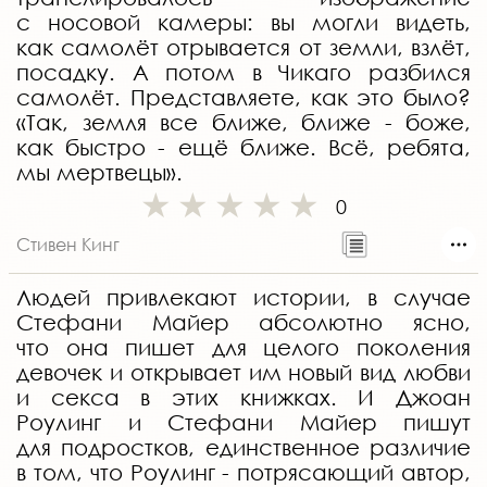
с носовой камеры: вы могли видеть,
как самолёт отрывается от земли, взлёт,
посадку. А потом в Чикаго разбился
самолёт. Представляете, как это было?
«Так, земля все ближе, ближе - боже,
как быстро - ещё ближе. Всё, ребята,
мы мертвецы».
0
Стивен Кинг
Людей привлекают истории, в случае
Стефани Майер абсолютно ясно,
что она пишет для целого поколения
девочек и открывает им новый вид любви
и секса в этих книжках. И Джоан
Роулинг и Стефани Майер пишут
для подростков, единственное различие
в том, что Роулинг - потрясающий автор,