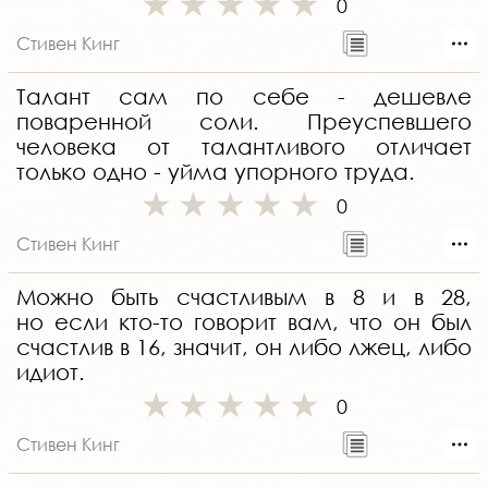
0
Стивен Кинг
Талант сам по себе - дешевле
поваренной соли. Преуспевшего
человека от талантливого отличает
только одно - уйма упорного труда.
0
Стивен Кинг
Можно быть счастливым в 8 и в 28,
но если кто-то говорит вам, что он был
счастлив в 16, значит, он либо лжец, либо
идиот.
0
Стивен Кинг