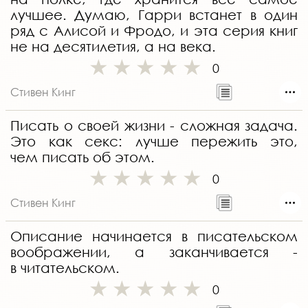
лучшее. Думаю, Гарри встанет в один
ряд с Алисой и Фродо, и эта серия книг
не на десятилетия, а на века.
0
Стивен Кинг
Писать о своей жизни - сложная задача.
Это как секс: лучше пережить это,
чем писать об этом.
0
Стивен Кинг
Описание начинается в писательском
воображении, а заканчивается -
в читательском.
0