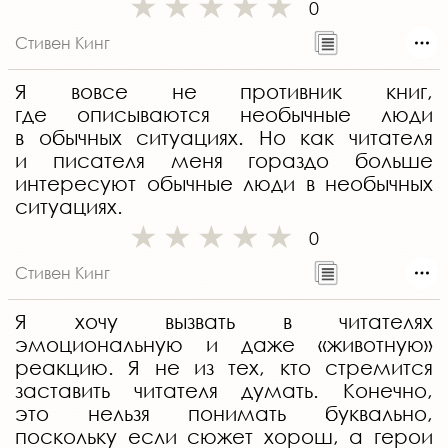
0
Стивен Кинг
Я вовсе не противник книг,
где описываются необычные люди
в обычных ситуациях. Но как читателя
и писателя меня гораздо больше
интересуют обычные люди в необычных
ситуациях.
0
Стивен Кинг
Я хочу вызвать в читателях
эмоциональную и даже «животную»
реакцию. Я не из тех, кто стремится
заставить читателя думать. Конечно,
это нельзя понимать буквально,
поскольку если сюжет хорош, а герои