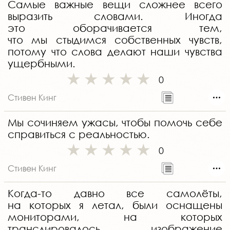
Самые важные вещи сложнее всего
выразить словами. Иногда
это оборачивается тем,
что мы стыдимся собственных чувств,
потому что слова делают наши чувства
ущербными.
0
Стивен Кинг
Мы сочиняем ужасы, чтобы помочь себе
справиться с реальностью.
0
Стивен Кинг
Когда-то давно все самолёты,
на которых я летал, были оснащены
мониторами, на которых
транслировалось изображение