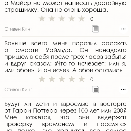
а Майер не может написать достойную
страшилку. Она не очень хороша.
0
Стивен Кинг
Больше всего меня поразил рассказ
о смерти Уайльда. Он ненадолго
пришел в себя после трех часов забытья
и вдруг сказал: «Что-то исчезает: или я,
или обои». И он исчез. А обои остались.
0
Стивен Кинг
Будут ли дети и взрослые в восторге
от Гарри Поттера через 100 лет или 200?
Мне кажется, что они выдержат
проверку временем и поселятся
на полке, где хранится всё самое