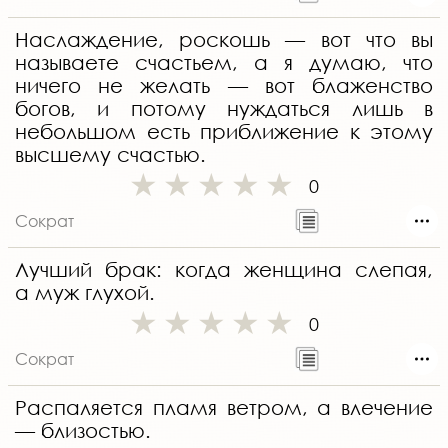
Наслаждение, роскошь — вот что вы
называете счастьем, а я думаю, что
ничего не желать — вот блаженство
богов, и потому нуждаться лишь в
небольшом есть приближение к этому
высшему счастью.
0
Сократ
Лучший брак: когда женщина слепая,
а муж глухой.
0
Сократ
Распаляется пламя ветром, а влечение
— близостью.