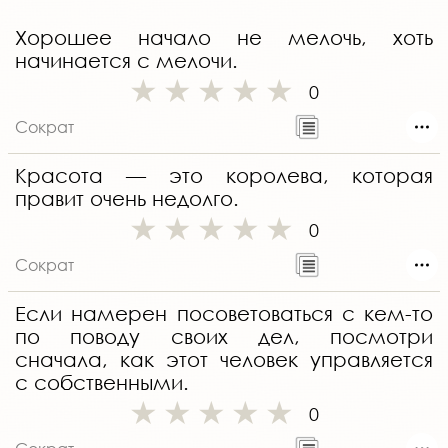
Хорошее начало не мелочь, хоть
начинается с мелочи.
0
Сократ
Красота — это королева, которая
правит очень недолго.
0
Сократ
Если намерен посоветоваться с кем-то
по поводу своих дел, посмотри
сначала, как этот человек управляется
с собственными.
0