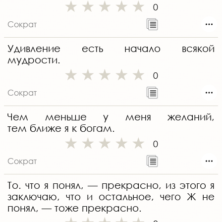
0
Сократ
Удивление есть начало всякой
мудрости.
0
Сократ
Чем меньше у меня желаний,
тем ближе я к богам.
0
Сократ
То. что я понял, — прекрасно, из этого я
заключаю, что и остальное, чего Ж не
понял, — тоже прекрасно.