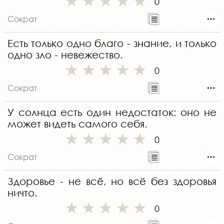
0
Сократ
Есть только одно благо - знание, и только
одно зло - невежество.
0
Сократ
У солнца есть один недостаток: оно не
может видеть самого себя.
0
Сократ
Здоровье - не всё, но всё без здоровья
ничто.
0