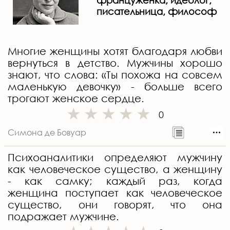
француженка, идеолог,
писательница, философ
Многие женщины хотят благодаря любви
вернуться в детство. Мужчины хорошо
знают, что слова: «Ты похожа на совсем
маленькую девочку» - больше всего
трогают женское сердце.
0
Симона де Бовуар
Психоаналитики определяют мужчину
как человеческое существо, а женщину
- как самку; каждый раз, когда
женщина поступает как человеческое
существо, они говорят, что она
подражает мужчине.