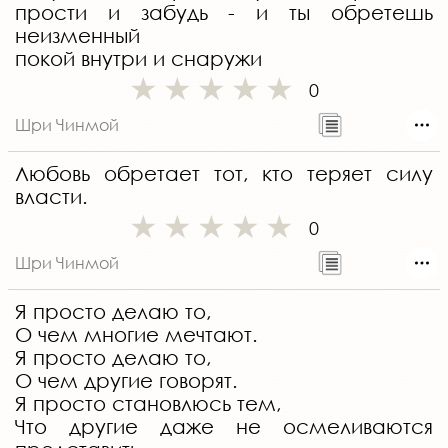
прости и забудь - и ты обретешь
неизменный
покой внутри и снаружи
0
Шри Чинмой
Любовь обретает тот, кто теряет силу
власти.
0
Шри Чинмой
Я просто делаю то,
О чем многие мечтают.
Я просто делаю то,
О чем другие говорят.
Я просто становлюсь тем,
Что другие даже не осмеливаются