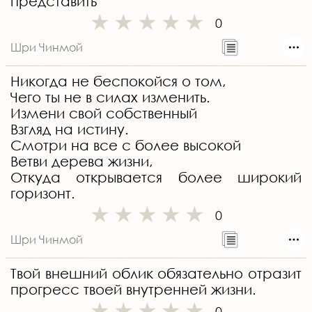
представить
0
Шри Чинмой
Никогда не беспокойся о том,
Чего ты не в силах изменить.
Измени свой собственный
Взгляд на истину.
Смотри на все с более высокой
Ветви дерева жизни,
Откуда открывается более широкий
горизонт.
0
Шри Чинмой
Твой внешний облик обязательно отразит
прогресс твоей внутренней жизни.
0