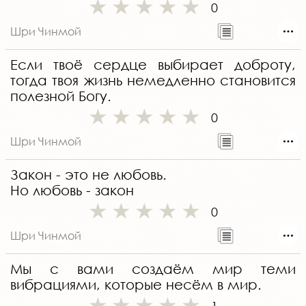
0
Шри Чинмой
Если твоё сердце выбирает доброту,
тогда твоя жизнь немедленно становится
полезной Богу.
0
Шри Чинмой
Закон - это не любовь.
Но любовь - закон
0
Шри Чинмой
Мы с вами создаём мир теми
вибрациями, которые несём в мир.