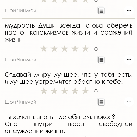
Шри Чинмой
Мудрость Души всегда готова сберечь
нас от катаклизмов жизни и сражений
жизни
0
Шри Чинмой
Отдавай миру лучшее, что у тебя есть,
и лучшее устремится обратно к тебе.
0
Шри Чинмой
Ты хочешь знать, где обитель покоя?
Она внутри твоей свободной
от суждений жизни.