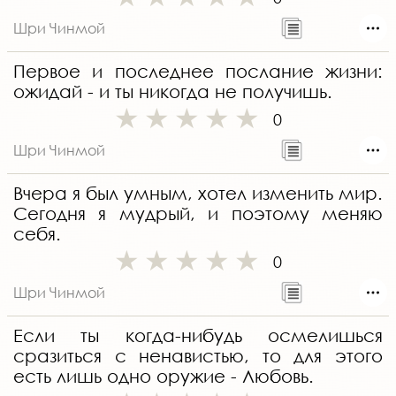
Шри Чинмой
Первое и последнее послание жизни:
ожидай - и ты никогда не получишь.
0
Шри Чинмой
Вчера я был умным, хотел изменить мир.
Сегодня я мудрый, и поэтому меняю
себя.
0
Шри Чинмой
Если ты когда-нибудь осмелишься
сразиться с ненавистью, то для этого
есть лишь одно оружие - Любовь.