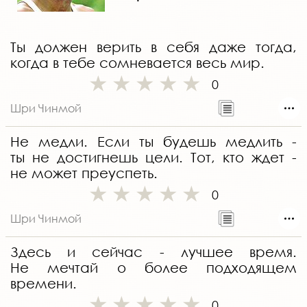
Ты должен верить в себя даже тогда,
когда в тебе сомневается весь мир.
0
Шри Чинмой
Не медли. Если ты будешь медлить -
ты не достигнешь цели. Тот, кто ждет -
не может преуспеть.
0
Шри Чинмой
Здесь и сейчас - лучшее время.
Не мечтай о более подходящем
времени.
0