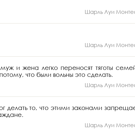
Шарль Луи Монте
Шарль Луи Монте
: муж и жена легко переносят тяготы семе
потому, что были вольны это сделать.
Шарль Луи Монте
ог делать то, что этими законами запрещае
раждане.
Шарль Луи Монте