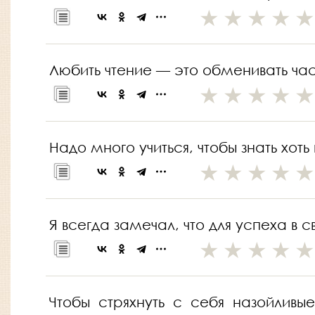
Любить чтение — это обменивать час
Надо много учиться, чтобы знать хоть
Я всегда замечал, что для успеха в 
Чтобы стряхнуть с себя назойливы