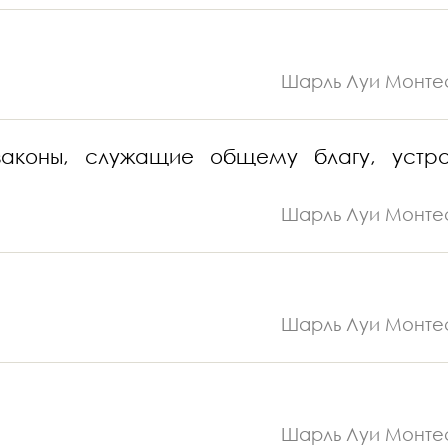
Шарль Луи Монте
 законы, служащие общему благу, устра
Шарль Луи Монте
Шарль Луи Монте
Шарль Луи Монте