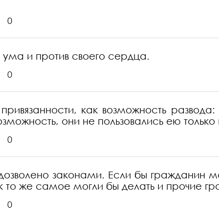
0
о ума и против своего сердца.
0
 привязанности, как возможность развода
возможность, они не пользовались ею только 
0
 дозволено законами. Если бы гражданин м
ак то же самое могли бы делать и прочие г
0