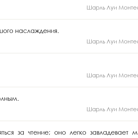
Шарль Луи Монте
ьшого наслаждения.
Шарль Луи Монте
Шарль Луи Монте
умным.
Шарль Луи Монте
яться за чтение; оно легко завладевает 