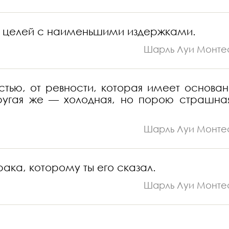
их целей с наименьшими издержками.
Шарль Луи Монте
стью, от ревности, которая имеет основан
ругая же — холодная, но порою страшна
Шарль Луи Монте
рака, которому ты его сказал.
Шарль Луи Монте