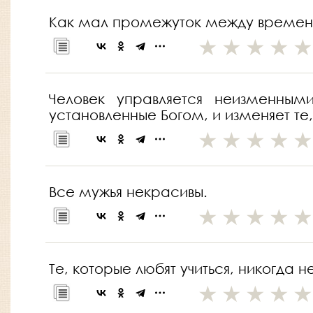
Как мал промежуток между времене
Человек управляется неизменны
установленные Богом, и изменяет те
Все мужья некрасивы.
Те, которые любят учиться, никогда 