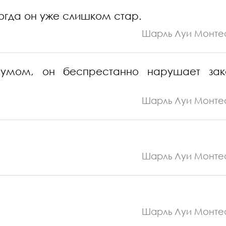
огда он уже слишком стар.
Шарль Луи Монте
 умом, он беспрестанно нарушает зак
Шарль Луи Монте
Шарль Луи Монте
Шарль Луи Монте