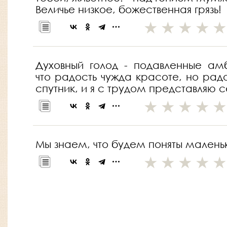
Величье низкое, божественная грязь!
Духовный голод - подавленные амб
что радость чужда красоте, но радо
спутник, и я с трудом представляю с
Мы знаем, что будем поняты малень