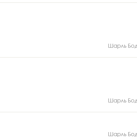
Шарль Бо
Шарль Бо
Шарль Бо