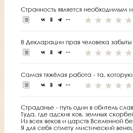
Странность является необходимым и
В Декларации прав человека забыты 
Самая тяжёлая работа - та, котору
Страданье - путь один в обитель слав
Туда, где адских ков, земных скорбе
Из всех веков и царств Вселенной б
Я для себя сплету мистический венец