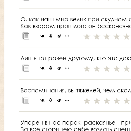
О, как наш мир велик при скудном 
Как взорам прошлого он бесконечн
Лишь тот равен другому, кто это док
Воспоминания, вы тяжелей, чем скал
Упорен в нас порок, раскаянье - пр
За все сторицею себе воздать спеш