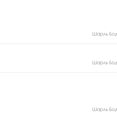
Шарль Бо
Шарль Бо
Шарль Бо