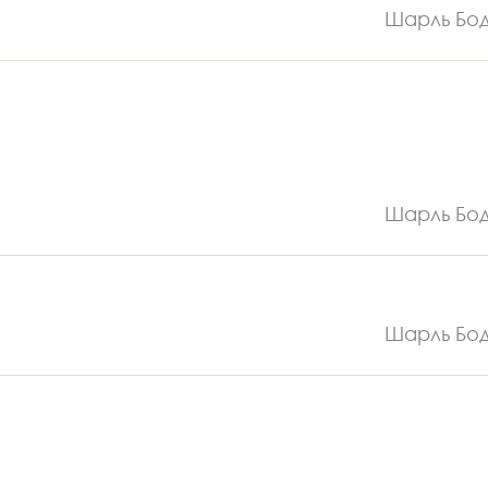
Шарль Бо
Шарль Бо
Шарль Бо