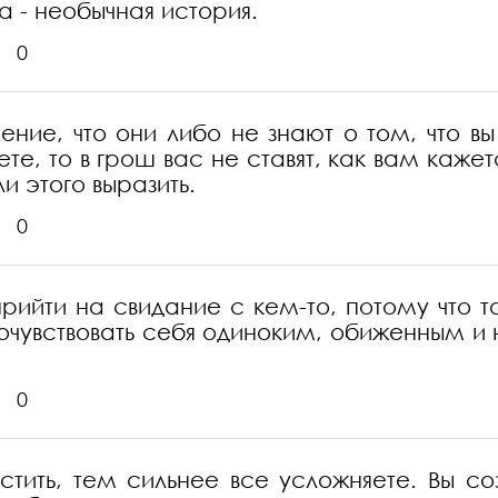
а - необычная история.
0
ление, что они либо не знают о том, что 
ете, то в грош вас не ставят, как вам кажет
и этого выразить.
0
прийти на свидание с кем-то, потому что т
 почувствовать себя одиноким, обиженным и
0
тить, тем сильнее все усложняете. Вы соз