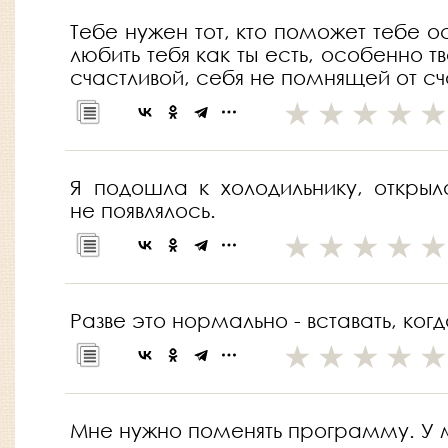
Тебе нужен тот, кто поможет тебе ос
любить тебя как ты есть, особенно т
счастливой, себя не помнящей от сч
Я подошла к холодильнику, откры
не появлялось.
Разве это нормально - вставать, ког
Мне нужно поменять программу. У ме