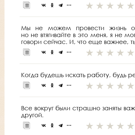
Мы не можем провести жизнь од
но не втягивайте в это меня, я не м
говори сейчас. И, что еще важнее, ты
Когда будешь искать работу, будь ре
Все вокруг были страшно заняты ва
другой.