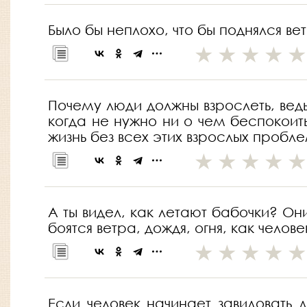
Было бы неплохо, что бы поднялся ве
Почему люди должны взрослеть, ведь 
когда не нужно ни о чем беспокоит
жизнь без всех этих взрослых пробле
А ты видел, как летают бабочки? Он
боятся ветра, дождя, огня, как чело
Если человек начинает завидовать 