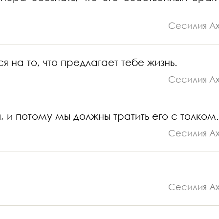
Сесилия А
на то, что предлагает тебе жизнь.
Сесилия А
 и потому мы должны тратить его с толком.
Сесилия А
Сесилия А