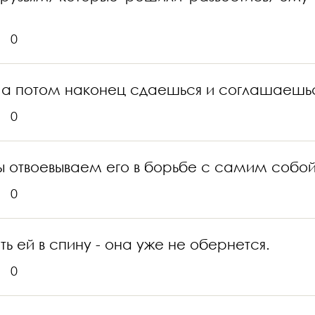
0
а потом наконец сдаешься и соглашаешься 
0
 отвоевываем его в борьбе с самим собой,
0
ь ей в спину - она уже не обернется.
0