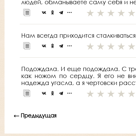
людей, обманываете саму себя и не
Нам всегда приходится сталкиваться
Подождала. И еще подождала. С тре
как ножом по сердцу. Я его не ви
надежда угасла, а я чертовски рас
← Предыдущая