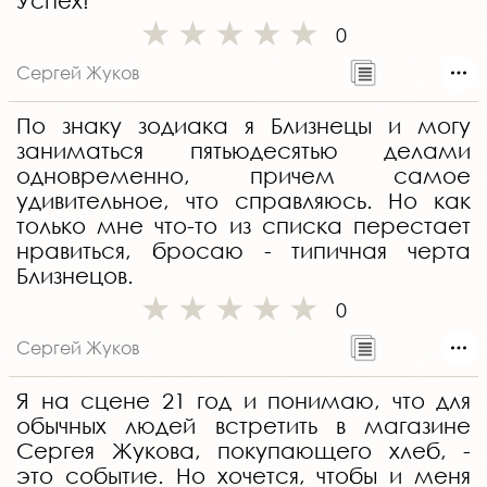
Успех!
0
Сергей Жуков
По знаку зодиака я Близнецы и могу
заниматься пятьюдесятью делами
одновременно, причем самое
удивительное, что справляюсь. Но как
только мне что-то из списка перестает
нравиться, бросаю - типичная черта
Близнецов.
0
Сергей Жуков
Я на сцене 21 год и понимаю, что для
обычных людей встретить в магазине
Сергея Жукова, покупающего хлеб, -
это событие. Но хочется, чтобы и меня