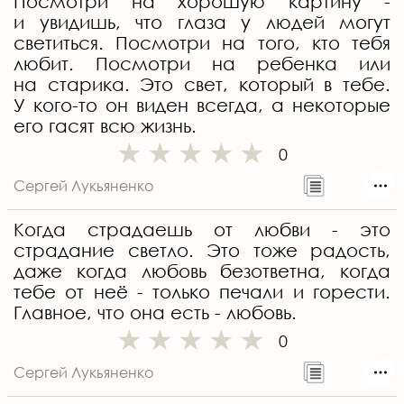
Посмотри на хорошую картину -
и увидишь, что глаза у людей могут
светиться. Посмотри на того, кто тебя
любит. Посмотри на ребенка или
на старика. Это свет, который в тебе.
У кого-то он виден всегда, а некоторые
его гасят всю жизнь.
0
Сергей Лукьяненко
Когда страдаешь от любви - это
страдание светло. Это тоже радость,
даже когда любовь безответна, когда
тебе от неё - только печали и горести.
Главное, что она есть - любовь.
0
Сергей Лукьяненко