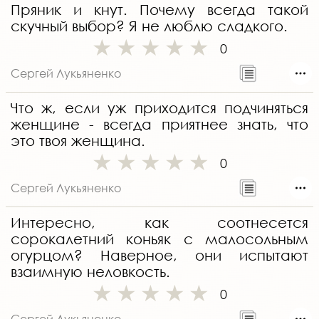
Пряник и кнут. Почему всегда такой
скучный выбор? Я не люблю сладкого.
0
Сергей Лукьяненко
Что ж, если уж приходится подчиняться
женщине - всегда приятнее знать, что
это твоя женщина.
0
Сергей Лукьяненко
Интересно, как соотнесется
сорокалетний коньяк с малосольным
огурцом? Наверное, они испытают
взаимную неловкость.
0
Сергей Лукьяненко