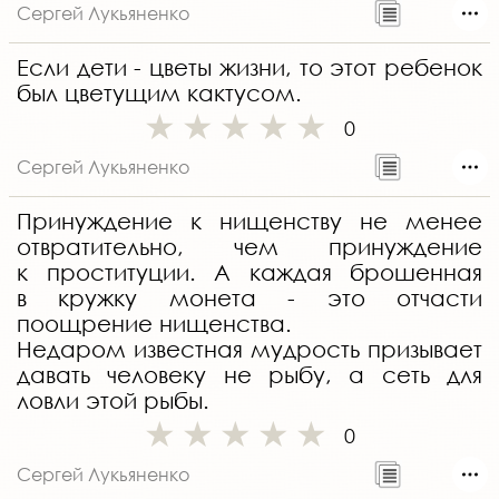
Сергей Лукьяненко
Если дети - цветы жизни, то этот ребенок
был цветущим кактусом.
0
Сергей Лукьяненко
Принуждение к нищенству не менее
отвратительно, чем принуждение
к проституции. А каждая брошенная
в кружку монета - это отчасти
поощрение нищенства.
Недаром известная мудрость призывает
давать человеку не рыбу, а сеть для
ловли этой рыбы.
0
Сергей Лукьяненко