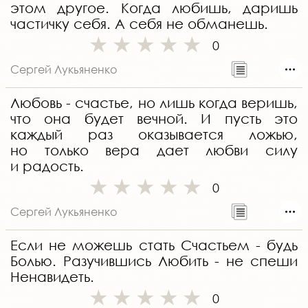
этом другое. Когда любишь, даришь
частичку себя. А себя не обманешь.
0
Сергей Лукьяненко
Любовь - счастье, но лишь когда веришь,
что она будет вечной. И пусть это
каждый раз оказывается ложью,
но только вера дает любви силу
и радость.
0
Сергей Лукьяненко
Если не можешь стать Счастьем - будь
Болью. Разучившись Любить - не спеши
Ненавидеть.
0