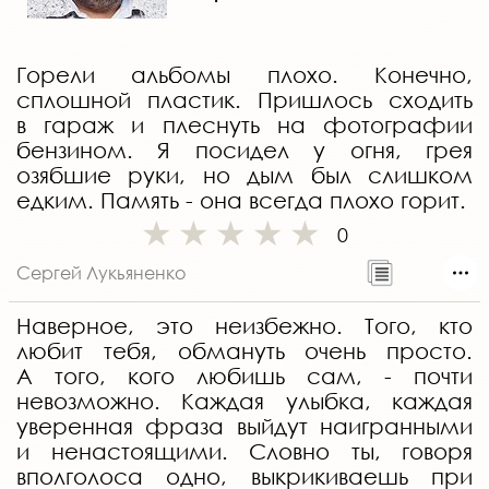
Горели альбомы плохо. Конечно,
сплошной пластик. Пришлось сходить
в гараж и плеснуть на фотографии
бензином. Я посидел у огня, грея
озябшие руки, но дым был слишком
едким. Память - она всегда плохо горит.
0
Сергей Лукьяненко
Наверное, это неизбежно. Того, кто
любит тебя, обмануть очень просто.
А того, кого любишь сам, - почти
невозможно. Каждая улыбка, каждая
уверенная фраза выйдут наигранными
и ненастоящими. Словно ты, говоря
вполголоса одно, выкрикиваешь при