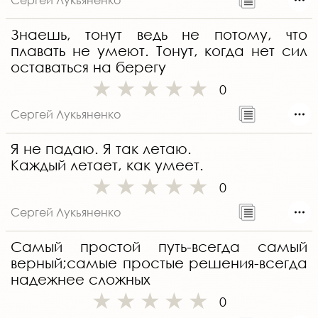
Знаешь, тонут ведь не потому, что
плавать не умеют. Тонут, когда нет сил
оставаться на берегу
0
Сергей Лукьяненко
Я не падаю. Я так летаю.
Каждый летает, как умеет.
0
Сергей Лукьяненко
Самый простой путь-всегда самый
верный;самые простые решения-всегда
надежнее сложных
0