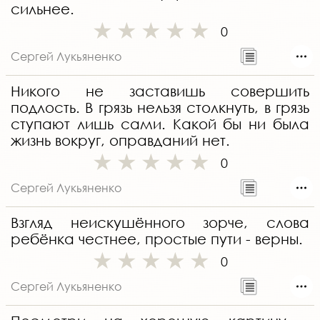
сильнее.
0
Сергей Лукьяненко
Никого не заставишь совершить
подлость. В грязь нельзя столкнуть, в грязь
ступают лишь сами. Какой бы ни была
жизнь вокруг, оправданий нет.
0
Сергей Лукьяненко
Взгляд неискушённого зорче, слова
ребёнка честнее, простые пути - верны. ​
0
Сергей Лукьяненко