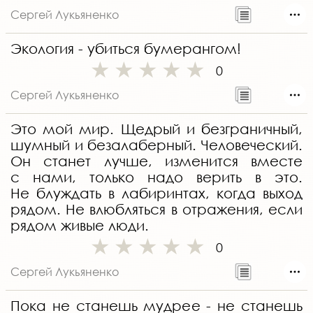
Сергей Лукьяненко
Экология - убиться бумерангом!
0
Сергей Лукьяненко
Это мой мир. Щедрый и безграничный,
шумный и безалаберный. Человеческий.
Он станет лучше, изменится вместе
с нами, только надо верить в это.
Не блуждать в лабиринтах, когда выход
рядом. Не влюбляться в отражения, если
рядом живые люди.
0
Сергей Лукьяненко
Пока не станешь мудрее - не станешь