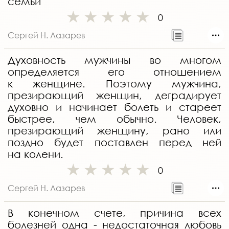
семьи
0
Сергей Н. Лазарев
Духовность мужчины во многом
определяется его отношением
к женщине. Поэтому мужчина,
презирающий женщин, деградирует
духовно и начинает болеть и стареет
быстрее, чем обычно. Человек,
презирающий женщину, рано или
поздно будет поставлен перед ней
на колени.
0
Сергей Н. Лазарев
В конечном счете, причина всех
болезней одна - недостаточная любовь