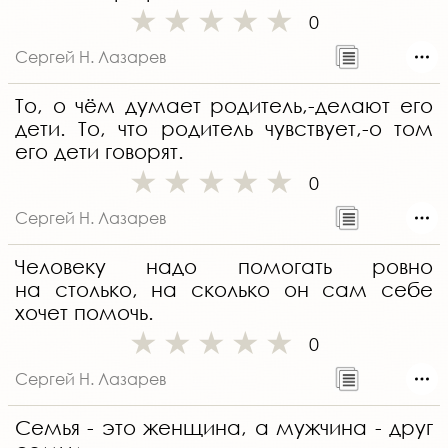
0
Сергей Н. Лазарев
То, о чём думает родитель,-делают его
дети. То, что родитель чувствует,-о том
его дети говорят.
0
Сергей Н. Лазарев
Человеку надо помогать ровно
на столько, на сколько он сам себе
хочет помочь.
0
Сергей Н. Лазарев
Семья - это женщина, а мужчина - друг