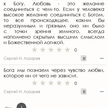
к Богу. Любовь - это желание
соединиться с чем-то. Если у человека
высокое желание соединиться с Богом,
то все происходящее, каким бы
неразумным и грязным оно ни было
с точки зрения земного, всегда
наполнено скрытым высшим смыслом
и Божественной логикой.
0
Сергей Н. Лазарев
Бога мы познаем через чувство любви,
которое ни от чего не зависит.
0
Сергей Н. Лазарев
1