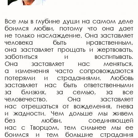
Все мы в глубине души на самом деле
боимся любви, потому что она дает
не только наслаждение. Она заставляет
человека быть нравственным,
она заставляет прощать и жертвовать,
заботиться и воспитывать.
Она заставляет нас меняться,
а изменения часто сопровождаются
потерями и страданиями. Любовь
заставляет нас быть ответственными
за близких, за семью, за все
человечество. Она заставляет
нас отрешаться от вожделения, гнева
и жадности. Чем дольше мы живем
без любви, соединяющей
нас с Творцом, тем сильнее мы ее
боимся и тем большие страдания