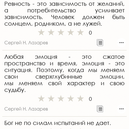
Ревность - это зависимость от желаний,
а потребительство усиливает
зависимость. Человек должен быть
солнцем, родником, а не лужей.
0
Сергей Н. Лазарев
Любая эмоция - это сжатое
пространство и время, эмоция - это
ситуация. Поэтому, когда мы меняем
свои сверхглубинные эмоции,
мы меняем свой характер и свою
судьбу.
0
Сергей Н. Лазарев
Бог не по силам испытаний не дает.