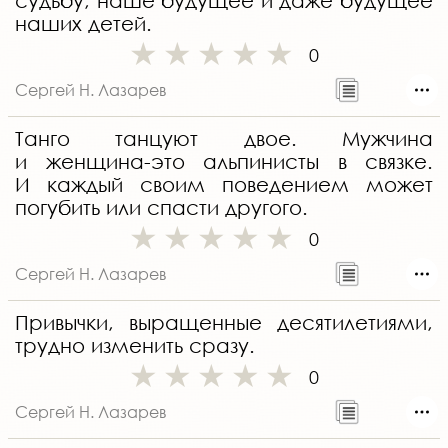
судьбу, наше будущее и даже будущее
наших детей.
0
Сергей Н. Лазарев
Танго танцуют двое. Мужчина
и женщина-это альпинисты в связке.
И каждый своим поведением может
погубить или спасти другого.
0
Сергей Н. Лазарев
Привычки, выращенные десятилетиями,
трудно изменить сразу.
0
Сергей Н. Лазарев