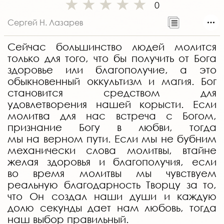
0
Сергей Н. Лазарев
Сейчас большинство людей молится
только для того, что бы получить от Бога
здоровье или благополучие, а это
обыкновенный оккультизм и магия. Бог
становится средством для
удовлетворения нашей корысти. Если
молитва для нас встреча с Богом,
признание Богу в любви, тогда
мы на верном пути. Если мы не бубним
механически слова молитвы, втайне
желая здоровья и благополучия, если
во время молитвы мы чувствуем
реальную благодарность Творцу за то,
что Он создал наши души и каждую
долю секунды дает нам любовь, тогда
наш выбор правильный.