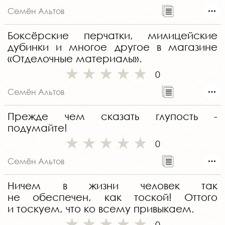
Семён Альтов
Боксёрские перчатки, милицейские
дубинки и многое другое в магазине
«Отделочные материалы».
0
Семён Альтов
Прежде чем сказать глупость -
подумайте!
0
Семён Альтов
Ничем в жизни человек так
не обеспечен, как тоской! Оттого
и тоскуем, что ко всему привыкаем.
0