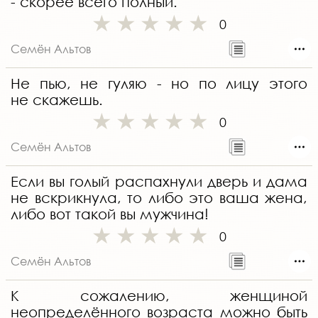
- скорее всего полный.
0
Семён Альтов
Не пью, не гуляю - но по лицу этого
не скажешь.
0
Семён Альтов
Если вы голый распахнули дверь и дама
не вскрикнула, то либо это ваша жена,
либо вот такой вы мужчина!
0
Семён Альтов
К сожалению, женщиной
неопределённого возраста можно быть