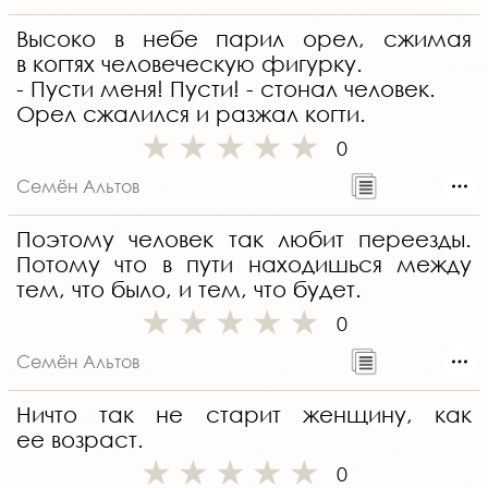
Высоко в небе парил орел, сжимая
в когтях человеческую фигурку.
- Пусти меня! Пусти! - стонал человек.
Орел сжалился и разжал когти.
0
Семён Альтов
Поэтому человек так любит переезды.
Потому что в пути находишься между
тем, что было, и тем, что будет.
0
Семён Альтов
Ничто так не старит женщину, как
ее возраст.
0