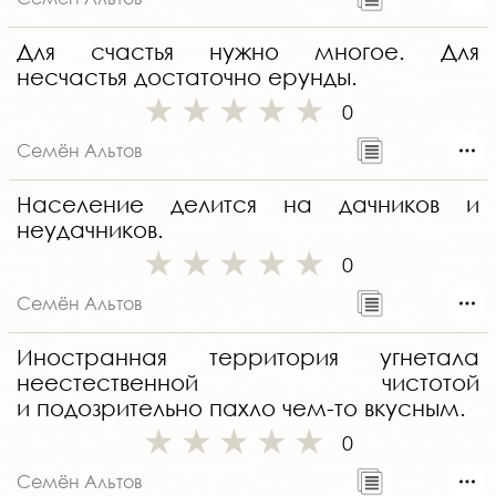
Для счастья нужно многое. Для
несчастья достаточно ерунды.
0
Семён Альтов
Население делится на дачников и
неудачников.
0
Семён Альтов
Иностранная территория угнетала
неестественной чистотой
и подозрительно пахло чем-то вкусным.
0
Семён Альтов