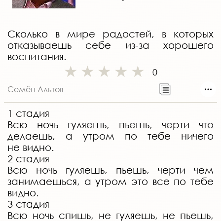
Сколько в мире радостей, в которых
отказываешь себе из-за хорошего
воспитания.
0
Семён Альтов
1 стадия
Всю ночь гуляешь, пьешь, черти что
делаешь, а утром по тебе ничего
не видно.
2 стадия
Всю ночь гуляешь, пьешь, черти чем
занимаешься, а утром это все по тебе
видно.
3 стадия
Всю ночь спишь, не гуляешь, не пьешь,