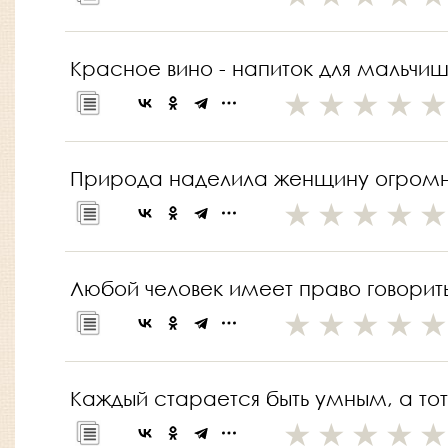
Красное вино - напиток для мальчише
Природа наделила женщину огромной 
Любой человек имеет право говорить 
Каждый старается быть умным, а тот,