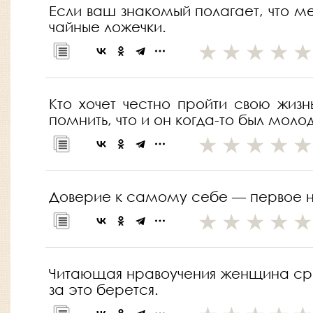
Если ваш знакомый полагает, что м
чайные ложечки.
Кто хочет честно пройти свою жизн
помнить, что и он когда-то был молод
Доверие к самому себе — первое н
Читающая нравоучения женщина сродн
за это берется.