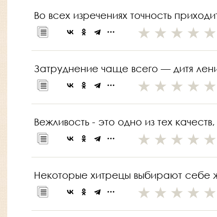
Во всех изречениях точность приходи
Затруднение чаще всего — дитя лени
Вежливость - это одно из тех качест
Некоторые хитрецы выбирают себе ж