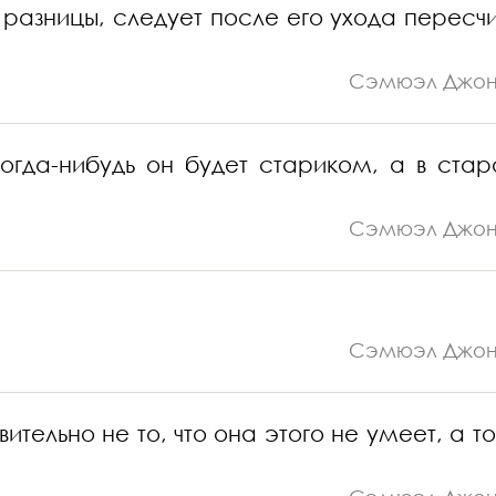
разницы, следует после его ухода пересчи
Сэмюэл Джо
когда-нибудь он будет стариком, а в стар
Сэмюэл Джо
Сэмюэл Джо
льно не то, что она этого не умеет, а то,