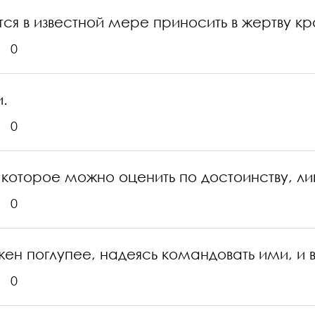
тся в известной мере приносить в жертву кр
0
.
0
в, которое можно оценить по достоинству, ли
0
ен поглупее, надеясь командовать ими, и 
0