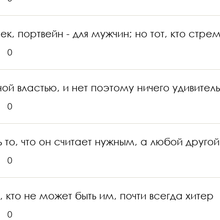
к, портвейн - для мужчин; но тот, кто стре
0
властью, и нет поэтому ничего удивительно
0
то, что он считает нужным, а любой другой 
0
 кто не может быть им, почти всегда хитер
0