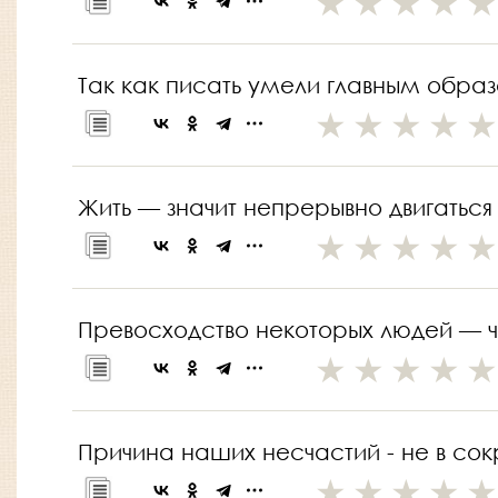
Так как писать умели главным обра
Жить — значит непрерывно двигаться
Превосходство некоторых людей — 
Причина наших несчастий - не в со