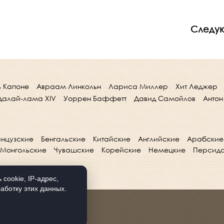
Следу
ь Капоне
Авраам Линкольн
Лариса Миллер
Хит Леджер
Далай-лама XIV
Уоррен Баффетт
Давид Самойлов
Антон
нцузские
Бенгальские
Китайские
Английские
Арабские
Монгольские
Чувашские
Корейские
Немецкие
Персид
cookie, IP-адрес,
аботку этих данных.