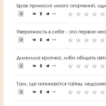
Брак приносит много огорчений, од
Уверенность в себе - это первое не
Дилемма критика: либо обидеть авто
Там, где начинаются тайны, недалек