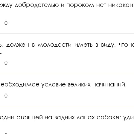
ежду добродетелью и пороком нет никакой 
0
ь, должен в молодости иметь в виду, что 
.
0
еобходимое условие великих начинаний.
0
и стоящей на задних лапах собаке: удивите