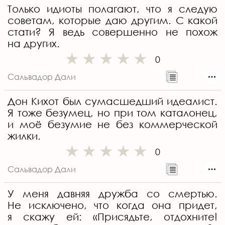
Только идиоты полагают, что я следую
советам, которые даю другим. С какой
стати? Я ведь совершенно не похож
на других.
0
Сальвадор Дали
Дон Кихот был сумасшедший идеалист.
Я тоже безумец, но при том каталонец,
и моё безумие не без коммерческой
жилки.
0
Сальвадор Дали
У меня давняя дружба со смертью.
Не исключено, что когда она придет,
я скажу ей: «Присядьте, отдохните!