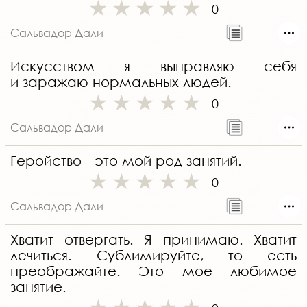
0
Сальвадор Дали
Искусством я выправляю себя
и заражаю нормальных людей.
0
Сальвадор Дали
Геройство - это мой род занятий.
0
Сальвадор Дали
Хватит отвергать. Я принимаю. Хватит
лечиться. Сублимируйте, то есть
преображайте. Это мое любимое
занятие.