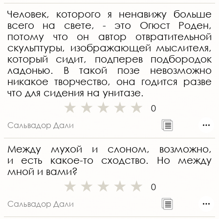
Человек, которого я ненавижу больше
всего на свете, - это Огюст Роден,
потому что он автор отвратительной
скульптуры, изображающей мыслителя,
который сидит, подперев подбородок
ладонью. В такой позе невозможно
никакое творчество, она годится разве
что для сидения на унитазе.
0
Сальвадор Дали
Между мухой и слоном, возможно,
и есть какое-то сходство. Но между
мной и вами?
0
Сальвадор Дали