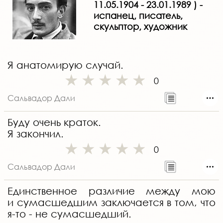
11.05.1904 - 23.01.1989 ) -
испанец, писатель,
скульптор, художник
Я анатомирую случай.
0
Сальвадор Дали
Буду очень краток.
Я закончил.
0
Сальвадор Дали
Единственное различие между мою
и сумасшедшим заключается в том, что
я-то - не сумасшедший.