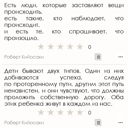
Есть люди, которые заставляют вещи
происходить,
есть такие, кто наблюдает, что
происходит,
и есть те, кто спрашивает, что
произошло.
0
Роберт Кийосаки
Дети бывают двух типов. Одни из них
добиваются успеха, следуя
по проторенному пути, другим этот путь
ненавистен, и они чувствуют, что должны
проложить собственную дорогу. Оба
этих ребенка живут в каждом из нас.
0
Роберт Кийосаки