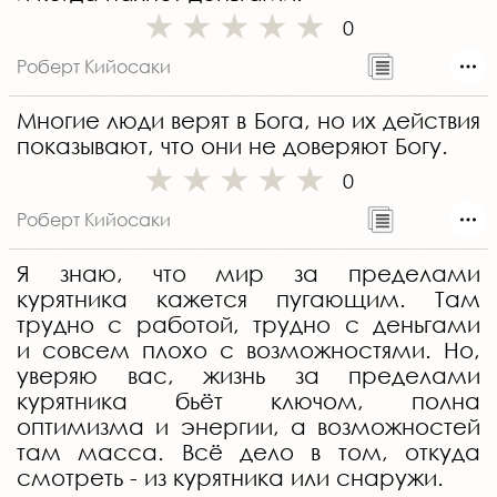
0
Роберт Кийосаки
Многие люди верят в Бога, но их действия
показывают, что они не доверяют Богу.
0
Роберт Кийосаки
Я знаю, что мир за пределами
курятника кажется пугающим. Там
трудно с работой, трудно с деньгами
и совсем плохо с возможностями. Но,
уверяю вас, жизнь за пределами
курятника бьёт ключом, полна
оптимизма и энергии, а возможностей
там масса. Всё дело в том, откуда
смотреть - из курятника или снаружи.