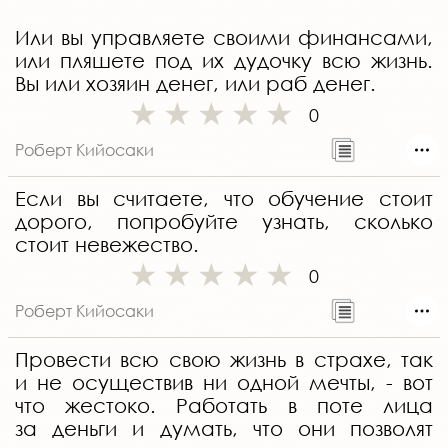
Или вы управляете своими финансами,
или пляшете под их дудочку всю жизнь.
Вы или хозяин денег, или раб денег.
0
Роберт Кийосаки
Если вы считаете, что обучение стоит
дорого, попробуйте узнать, сколько
стоит невежество.
0
Роберт Кийосаки
Провести всю свою жизнь в страхе, так
и не осуществив ни одной мечты, - вот
что жестоко. Работать в поте лица
за деньги и думать, что они позволят