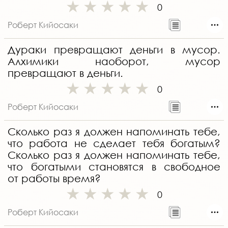
0
Роберт Кийосаки
Дураки превращают деньги в мусор.
Алхимики наоборот, мусор
превращают в деньги.
0
Роберт Кийосаки
Сколько раз я должен напоминать тебе,
что работа не сделает тебя богатым?
Сколько раз я должен напоминать тебе,
что богатыми становятся в свободное
от работы время?
0
Роберт Кийосаки