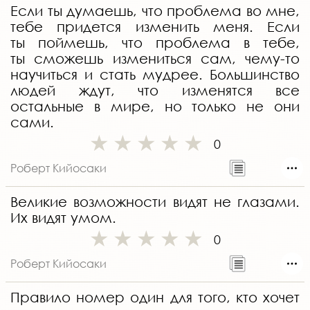
Если ты думаешь, что проблема во мне,
тебе придется изменить меня. Если
ты поймешь, что проблема в тебе,
ты сможешь измениться сам, чему-то
научиться и стать мудрее. Большинство
людей ждут, что изменятся все
остальные в мире, но только не они
сами.
0
Роберт Кийосаки
Великие возможности видят не глазами.
Их видят умом.
0
Роберт Кийосаки
Правило номер один для того, кто хочет