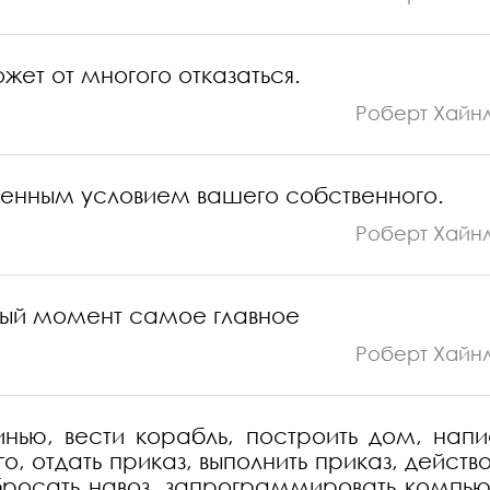
жет от многого отказаться.
Роберт Хайн
еменным условием вашего собственного.
Роберт Хайн
анный момент самое главное
Роберт Хайн
инью, вести корабль, построить дом, напи
о, отдать приказ, выполнить приказ, действо
бросать навоз, запрограммировать компью