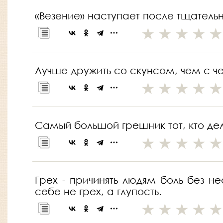
«Везение» наступает после тщательно
Лучше дружить со скунсом, чем с ч
Самый большой грешник тот, кто д
Грех - причинять людям боль без н
себе не грех, а глупость.