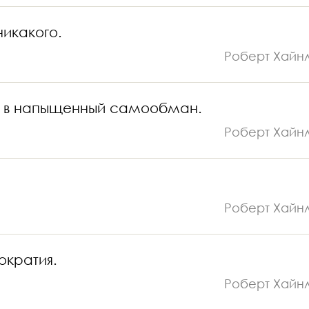
никакого.
Роберт Хайн
ть в напыщенный самообман.
Роберт Хайн
Роберт Хайн
ократия.
Роберт Хайн