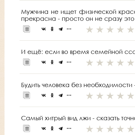
Мужчина не ищет физической красот
прекрасна - просто он не сразу это
И ещё: если во время семейной ссор
Будить человека без необходимости 
Самый хитрый вид лжи - сказать точ