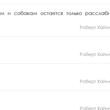
м и собакам остается только расслаби
Роберт Хайн
Роберт Хайн
Роберт Хайн
Роберт Хайн