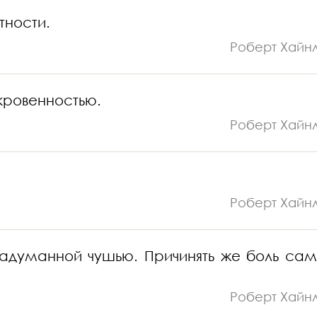
тности.
Роберт Хайн
кровенностью.
Роберт Хайн
Роберт Хайн
 надуманной чушью. Причинять же боль са
Роберт Хайн