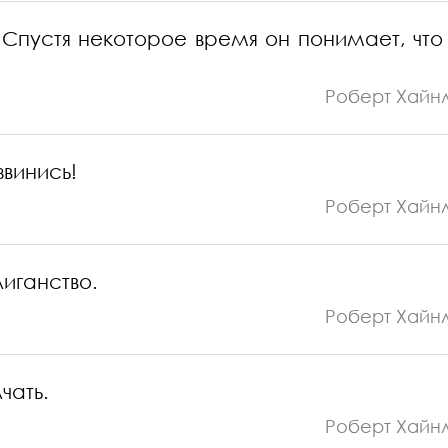
Спустя некоторое время он понимает, что
Роберт Хайн
звинись!
Роберт Хайн
лиганство.
Роберт Хайн
чать.
Роберт Хайн