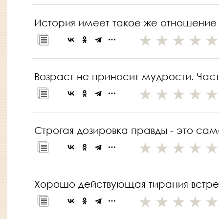
История имеет такое же отношение к 
Возраст не приносит мудрости. Час
Строгая дозировка правды - это са
Хорошо действующая тирания встре