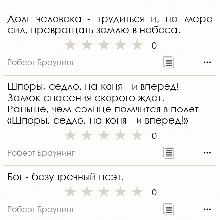
Долг человека - трудиться и, по мере
сил, превращать землю в небеса.
0
Роберт Браунинг
Шпоры, седло, на коня - и вперед!
Замок спасения скорого ждет.
Раньше, чем солнце помчится в полет -
«Шпоры, седло, на коня - и вперед!»
0
Роберт Браунинг
Бог - безупречный поэт.
0
Роберт Браунинг