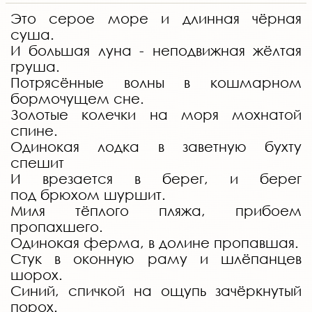
Это серое море и длинная чёрная
суша.
И большая луна - неподвижная жёлтая
груша.
Потрясённые волны в кошмарном
бормочущем сне.
Золотые колечки на моря мохнатой
спине.
Одинокая лодка в заветную бухту
спешит
И врезается в берег, и берег
под брюхом шуршит.
Миля тёплого пляжа, прибоем
пропахшего.
Одинокая ферма, в долине пропавшая.
Стук в оконную раму и шлёпанцев
шорох.
Синий, спичкой на ощупь зачёркнутый
порох.