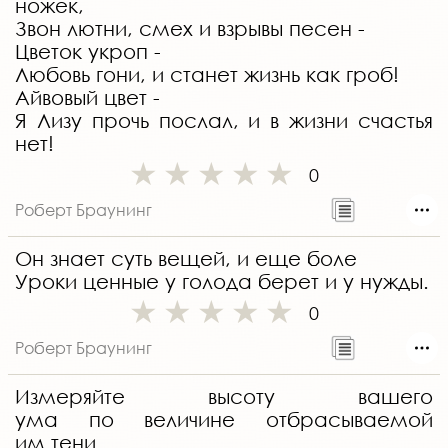
ножек,
Звон лютни, смех и взрывы песен -
Цветок укроп -
Любовь гони, и станет жизнь как гроб!
Айвовый цвет -
Я Лизу прочь послал, и в жизни счастья
нет!
0
Роберт Браунинг
Он знает суть вещей, и еще боле
Уроки ценные у голода берет и у нужды.
0
Роберт Браунинг
Измеряйте высоту вашего
ума по величине отбрасываемой
им тени.