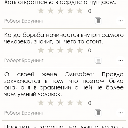
Хоть отвращенье в сердце ощущаем.
0
Роберт Браунинг
Когда борьба начинается внутри самого
человека, значит, он чего-то стоит.
0
Роберт Браунинг
О своей жене Элизабет: Правда
заключается в том, что поэтом была
она, а я в сравнении с ней не более
чем умный человек.
0
Роберт Браунинг
Простить - хорошо, но лучше всего -