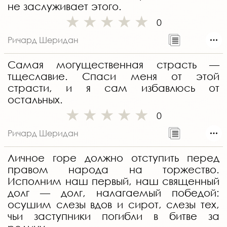
не заслуживает этого.
0
Ричард Шеридан
Самая могущественная страсть —
тщеславие. Спаси меня от этой
страсти, и я сам избавлюсь от
остальных.
0
Ричард Шеридан
Личное горе должно отступить перед
правом народа на торжество.
Исполним наш первый, наш священный
долг — долг, налагаемый победой:
осушим слезы вдов и сирот, слезы тех,
чьи заступники погибли в битве за