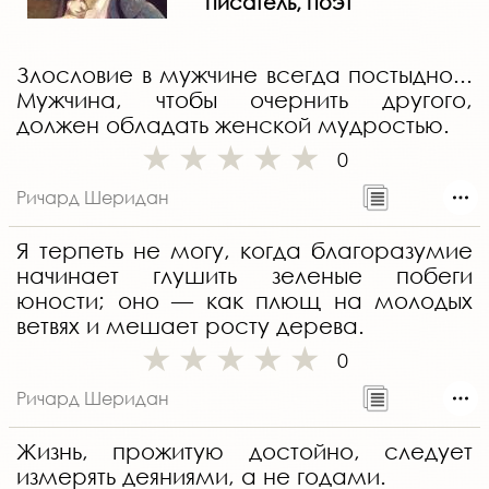
писатель, поэт
Злословие в мужчине всегда постыдно...
Мужчина, чтобы очернить другого,
должен обладать женской мудростью.
0
Ричард Шеридан
Я терпеть не могу, когда благоразумие
начинает глушить зеленые побеги
юности; оно — как плющ на молодых
ветвях и мешает росту дерева.
0
Ричард Шеридан
Жизнь, прожитую достойно, следует
измерять деяниями, а не годами.