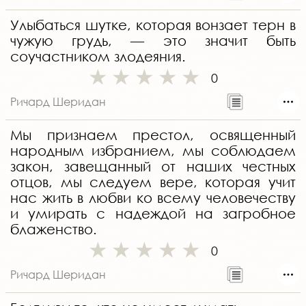
Улыбаться шутке, которая вонзает терн в
чужую грудь, — это значит быть
соучастником злодеяния.
0
Ричард Шеридан
Мы признаем престол, освященный
народным избранием, мы соблюдаем
закон, завещанный от наших честных
отцов, мы следуем вере, которая учит
нас жить в любви ко всему человечеству
и умирать с надеждой на загробное
блаженство.
0
Ричард Шеридан