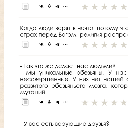
Когда люди верят в нечто, потому ч
страх перед Богом, религия распрос
- Так что же делает нас людьми?
- Мы уникальные обезьяны. У нас
несовершенные. У них нет нашей с
развитого обезьяньего мозга, ко
мутаций.
- У вас есть верующие друзья?