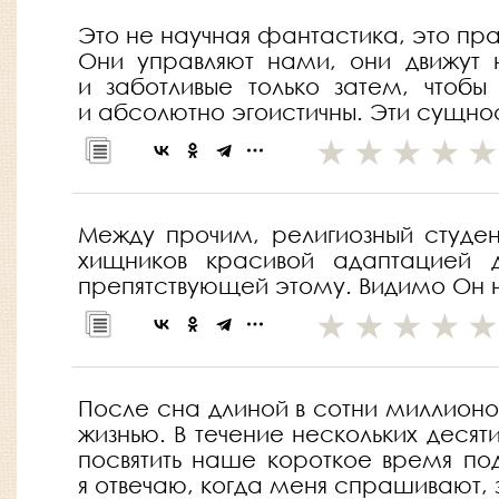
Это не научная фантастика, это прав
Они управляют нами, они движут 
и заботливые только затем, чтоб
и абсолютно эгоистичны. Эти сущно
Между прочим, религиозный студе
хищников красивой адаптацией 
препятствующей этому. Видимо Он н
После сна длиной в сотни миллионо
жизнью. В течение нескольких деся
посвятить наше короткое время по
я отвечаю, когда меня спрашивают, 