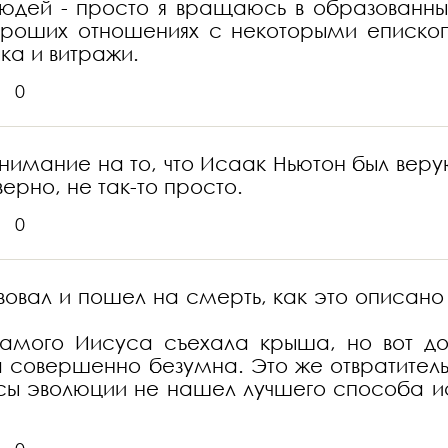
 людей - просто я вращаюсь в образованны
ороших отношениях с некоторыми епископ
ка и витражи.
0
нимание на то, что Исаак Ньютон был веру
ерно, не так-то просто.
0
овал и пошел на смерть, как это описано в
 самого Иисуса съехала крыша, но вот до
а совершенно безумна. Это же отвратительн
ы эволюции не нашел лучшего способа иск