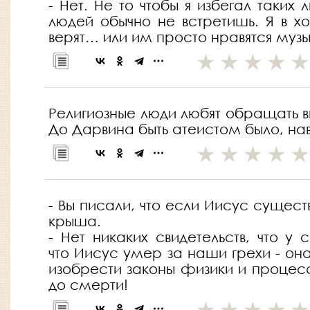
- Нет. Не то чтобы я избегал таких
людей обычно не встретишь. Я в х
верят… или им просто нравятся музы
Религиозные люди любят обращать в
До Дарвина быть атеистом было, нав
- Вы писали, что если Иисус существ
крыша.
- Нет никаких свидетельств, что у
что Иисус умер за наши грехи - он
изобрести законы физики и процесс
до смерти!