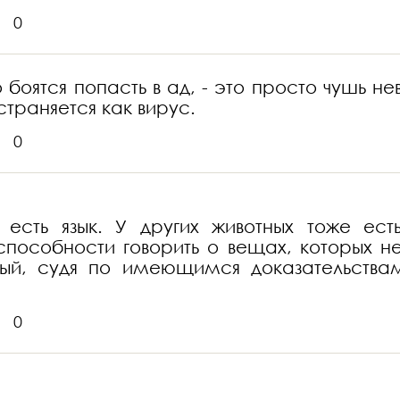
0
то боятся попасть в ад, - это просто чушь
траняется как вирус.
0
 есть язык. У других животных тоже ес
пособности говорить о вещах, которых не
торый, судя по имеющимся доказательств
0