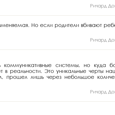
Ричард До
 невменяемая. Но если родители вбивают реб
Ричард До
ть коммуникативные системы, но куда б
т в реальности. Это уникальные черты на
ам, прошел лишь через небольшое количе
Ричард До