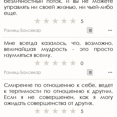
безличностный поток, и вы не можете
управлять ни своей жизнью, ни чьей-либо
еще.
5
Рамеш Балсекар
Мне всегда казалось, что, возможно,
величайшая мудрость - это просто
изумляться всему.
0
Рамеш Балсекар
Смирение по отношению к себе, ведет
к терпимости по отношению к другим.
Если я не совершенен, как я могу
ожидать совершенства от других.
5