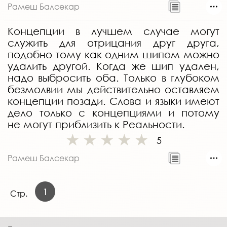
Рамеш Балсекар
Концепции в лучшем случае могут
служить для отрицания друг друга,
подобно тому как одним шипом можно
удалить другой. Когда же шип удален,
надо выбросить оба. Только в глубоком
безмолвии мы действительно оставляем
концепции позади. Слова и языки имеют
дело только с концепциями и потому
не могут приблизить к Реальности.
5
Рамеш Балсекар
1
Стр.