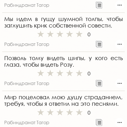
Рабиндранат Тагор
Мы идем в гущу шумной толпы, чтобы
заглушить крик собственной совести.
0
Рабиндранат Тагор
Позволь тому видеть шипы, у кого есть
глаза, чтобы видеть Розу.
0
Рабиндранат Тагор
Мир поцеловал мою душу страданием,
требуя, чтобы я ответил на это песнями.
0
Рабиндранат Тагор