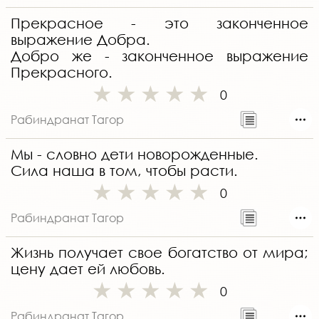
Прекрасное - это законченное
выражение Добра.
Добро же - законченное выражение
Прекрасного.
0
Рабиндранат Тагор
Мы - словно дети новорожденные.
Сила наша в том, чтобы расти.
0
Рабиндранат Тагор
Жизнь получает свое богатство от мира;
цену дает ей любовь.
0
Рабиндранат Тагор