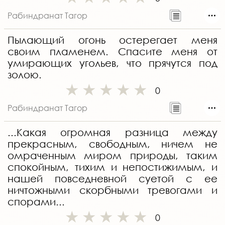
Рабиндранат Тагор
Пылающий огонь остерегает меня
своим пламенем. Спасите меня от
умирающих угольев, что прячутся под
золою.
0
Рабиндранат Тагор
...Какая огромная разница между
прекрасным, свободным, ничем не
омраченным миром природы, таким
спокойным, тихим и непостижимым, и
нашей повседневной суетой с ее
ничтожными скорбными тревогами и
спорами...
0