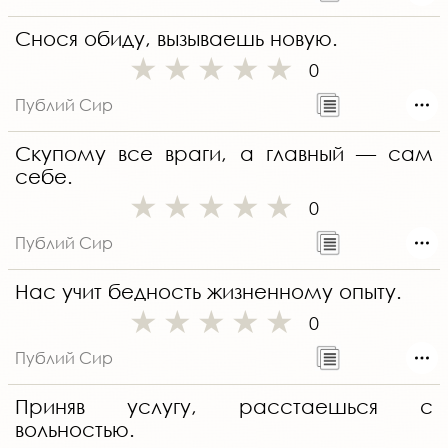
Снося обиду, вызываешь новую.
0
Публий Сир
Скупому все враги, а главный — сам
себе.
0
Публий Сир
Нас учит бедность жизненному опыту.
0
Публий Сир
Приняв услугу, расстаешься с
вольностью.