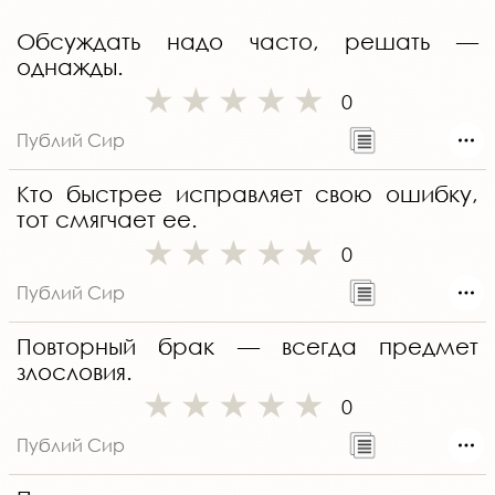
Обсуждать надо часто, решать —
однажды.
0
Публий Сир
Кто быстрее исправляет свою ошибку,
тот смягчает ее.
0
Публий Сир
Повторный брак — всегда предмет
злословия.
0
Публий Сир