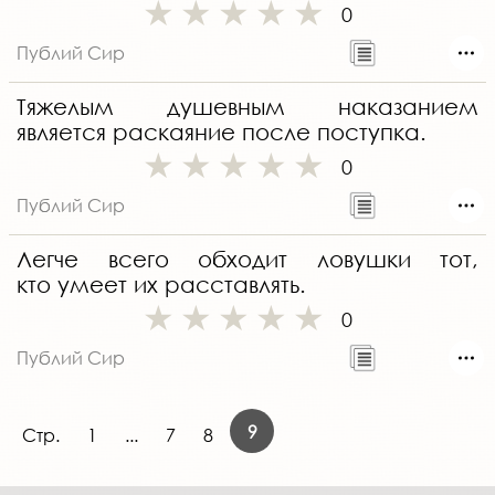
0
Публий Сир
Тяжелым душевным наказанием
является раскаяние после поступка.
0
Публий Сир
Легче всего обходит ловушки тот,
кто умеет их расставлять.
0
Публий Сир
9
Стр.
1
...
7
8