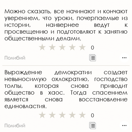
Можно сказать, все начинают и кончают
уверением, что уроки, почерпаемые из
истории, наивернее ведут к
просвещению и подготовляют к занятию
общественными делами.
0
Полибий
Вырождение демократии создает
невыносимую охлократию, господство
толпы, которая снова приводит
общество в хаос. Тогда спасением
является снова восстановление
единовластия.
0
Полибий