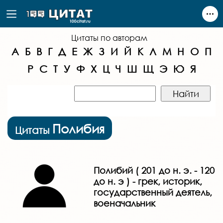
Цитаты по авторам
А
Б
В
Г
Д
Е
Ж
З
И
Й
К
Л
М
Н
О
П
Р
С
Т
У
Ф
Х
Ц
Ч
Ш
Щ
Э
Ю
Я
Полибия
Цитаты
Полибий ( 201 до н. э. - 120
до н. э ) - грек, историк,
государственный деятель,
военачальник