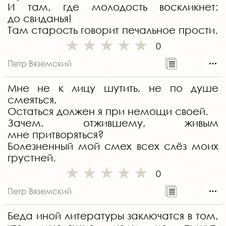
И там, где молодость воскликнет:
до свиданья!
Там старость говорит печальное прости.
0
Петр Вяземский
Мне не к лицу шутить, не по душе
смеяться,
Остаться должен я при немощи своей.
Зачем, отжившему, живым
мне притворяться?
Болезненный мой смех всех слёз моих
грустней.
0
Петр Вяземский
Беда иной литературы заключатся в том,