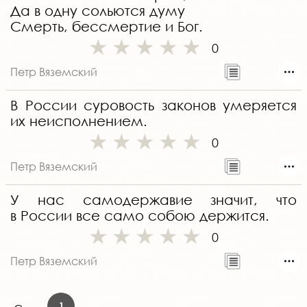
Да в одну сольются думу
Смерть, бессмертие и Бог.
0
Петр Вяземский
В России суровость законов умеряется
их неисполнением.
0
Петр Вяземский
У нас самодержавие значит, что
в России все само собою держится.
0
Петр Вяземский
1