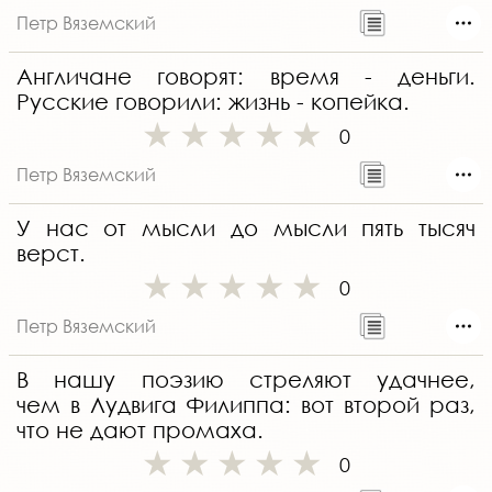
Петр Вяземский
Англичане говорят: время - деньги.
Русские говорили: жизнь - копейка.
0
Петр Вяземский
У нас от мысли до мысли пять тысяч
верст.
0
Петр Вяземский
В нашу поэзию стреляют удачнее,
чем в Лудвига Филиппа: вот второй раз,
что не дают промаха.
0