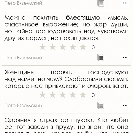
Петр Вяземский
Можно похитить блестящую мысль,
счастливое выражение; но жар души,
но тайна господствовать над чувствами
других сердец не похищаются.
0
Петр Вяземский
Женщины правят, господствуют
над нами, но чем? Слабостями своими,
которые нас привлекают и очаровывают.
0
Петр Вяземский
Сравнил я страх со щукою. Кто любит
ее, тот заводи в пруду, но знай, что она