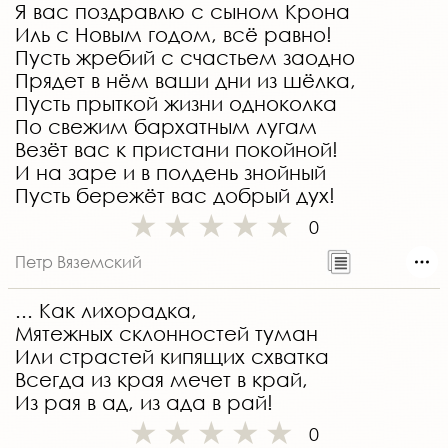
Я вас поздравлю с сыном Крона
Иль с Новым годом, всё равно!
Пусть жребий с счастьем заодно
Прядет в нём ваши дни из шёлка,
Пусть прыткой жизни одноколка
По свежим бархатным лугам
Везёт вас к пристани покойной!
И на заре и в полдень знойный
Пусть бережёт вас добрый дух!
0
Петр Вяземский
... Как лихорадка,
Мятежных склонностей туман
Или страстей кипящих схватка
Всегда из края мечет в край,
Из рая в ад, из ада в рай!
0