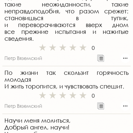
такие неожиданности, такие
неправдоподобия, что разом срежет:
становишься в тупик,
и переворачиваются вверх дном
все прежние испытания и нажитые
сведения.
0
Петр Вяземский
По жизни так скользит горячность
молодая
И жить торопится, и чувствовать спешит.
0
Петр Вяземский
Научи меня молиться,
Добрый ангел, научи!