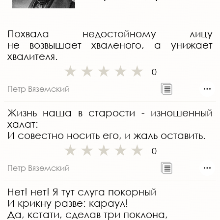
Похвала недостойному лицу
не возвышает хваленого, а унижает
хвалителя.
0
Петр Вяземский
Жизнь наша в старости - изношенный
халат:
И совестно носить его, и жаль оставить.
0
Петр Вяземский
Нет! нет! Я тут слуга покорный
И крикну разве: караул!
Да, кстати, сделав три поклона,