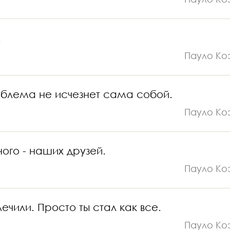
.
Пауло Ко
роблема не исчезнет сама собой.
Пауло Ко
ого - наших друзей.
Пауло Ко
чили. Просто ты стал как все.
Пауло Ко