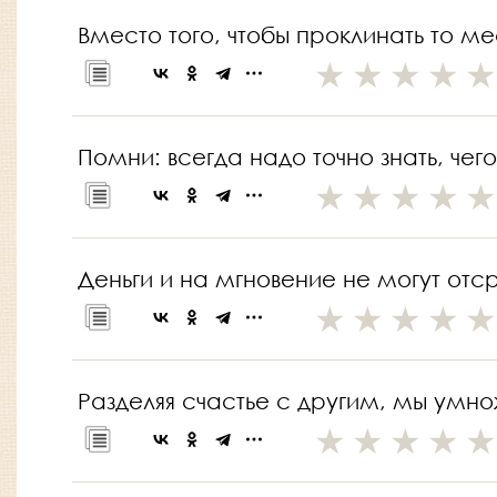
Вместо того, чтобы проклинать то мес
Помни: всегда надо точно знать, чег
Деньги и на мгновение не могут отс
Разделяя счастье с другим, мы умн