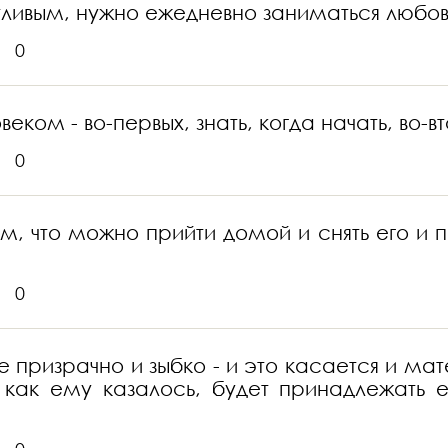
астливым, нужно ежедневно заниматься любо
0
еком - во-первых, знать, когда начать, во-вт
0
том, что можно прийти домой и снять его и
0
е призрачно и зыбко - и это касается и мат
, как ему казалось, будет принадлежать 