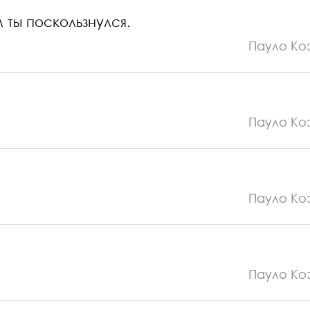
м ты поскользнулся.
Пауло Ко
Пауло Ко
Пауло Ко
Пауло Ко