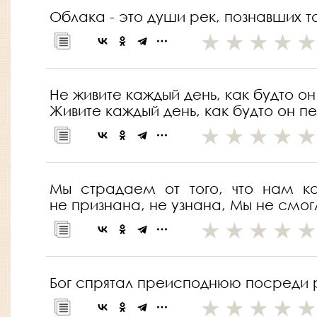
Облака - это души рек, познавших т
Не живите каждый день, как будто о
Живите каждый день, как будто он пе
Мы страдаем от того, что нам к
не признана, не узнана, Мы не смог
Бог спрятал преисподнюю посреди 