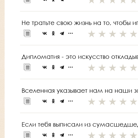
Не тратьте свою жизнь на то, чтобы и
Дипломатия - это искусство отклады
Вселенная указывает нам на наши з
Если тебя выписали из сумасшедшедш