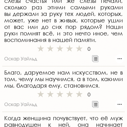
слёзы счастья или же слёзы печали,
сколько раз этими самыми руками
вы держали за руку тех людей, которых,
может, уже нет в живых, которые ушли
от вас или до сих пор рядом? Наши
руки помнят всё, и это нечто иное, чем
воспоминания в нашей памяти.
0
Оскар Уайльд
Благо, даруемое нам искусством, не в
том, чему мы научимся, а в том, какими
мы, благодаря ему, становимся.
0
Оскар Уайльд
Когда женщина почувствует, что её муж
равнодушен к ней, она начинает