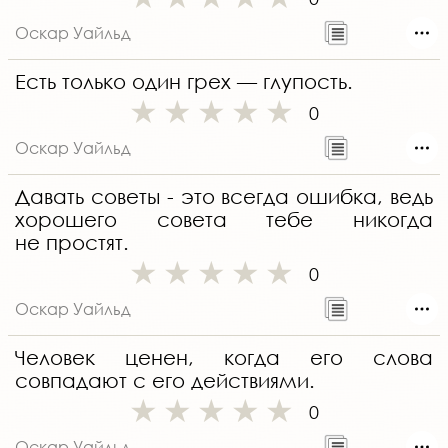
Оскар Уайльд
Есть только один грех — глупость.
0
Оскар Уайльд
Давать советы - это всегда ошибка, ведь
хорошего совета тебе никогда
не простят.
0
Оскар Уайльд
Человек ценен, когда его слова
совпадают с его действиями.
0
Оскар Уайльд