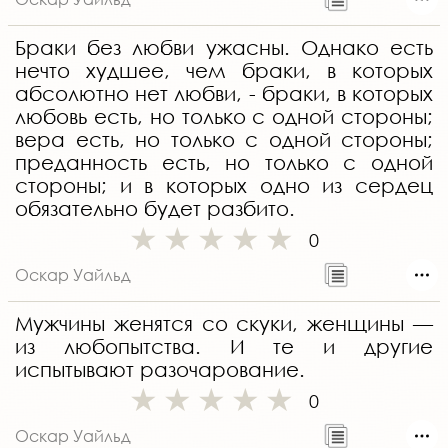
Браки без любви ужасны. Однако есть
нечто худшее, чем браки, в которых
абсолютно нет любви, - браки, в которых
любовь есть, но только с одной стороны;
вера есть, но только с одной стороны;
преданность есть, но только с одной
стороны; и в которых одно из сердец
обязательно будет разбито.
0
Оскар Уайльд
Мужчины женятся со скуки, женщины —
из любопытства. И те и другие
испытывают разочарование.
0
Оскар Уайльд