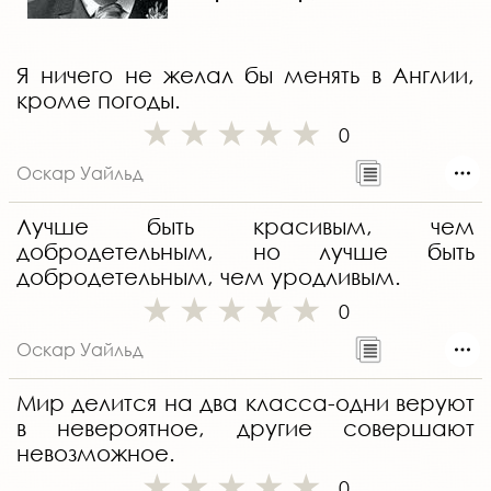
Я ничего не желал бы менять в Англии,
кроме погоды.
0
Оскар Уайльд
Лучше быть красивым, чем
добродетельным, но лучше быть
добродетельным, чем уродливым.
0
Оскар Уайльд
Мир делится на два класса-одни веруют
в невероятное, другие совершают
невозможное.
0