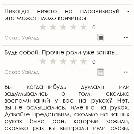
Никогда ничего не идеализируй -
это может плохо кончиться.
0
Оскар Уайльд
Будь собой. Прочие роли уже заняты.
0
Оскар Уайльд
Вы когда-нибудь думали или
задумывались о том, сколько
воспоминаний у вас на руках? Нет,
вы не ослышались, именно на руках.
Давайте представим, сколько на ваших
руках было ран, которые зажили,
сколько раз вы вытирали ими слёзы,