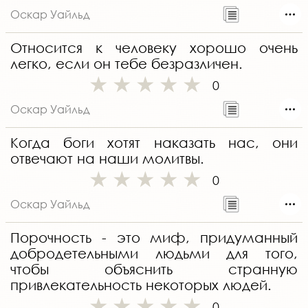
Оскар Уайльд
Относится к человеку хорошо очень
легко, если он тебе безразличен.
0
Оскар Уайльд
Когда боги хотят наказать нас, они
отвечают на наши молитвы.
0
Оскар Уайльд
Порочность - это миф, придуманный
добродетельными людьми для того,
чтобы объяснить странную
привлекательность некоторых людей.
0