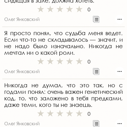
сидящая в зале, должна хотеть.
0
Олег Янковский
Я просто понял, что судьба меня ведет.
Если что-то не складывалось — значит, и
не надо было изначально. Никогда не
мечтал ни о какой роли.
0
Олег Янковский
Никогда не думал, что это так, но с
годами понял: очень важен генетический
код, то, что заложено в тебя предками,
даже теми, кого ты не знаешь.
0
Олег Янковский