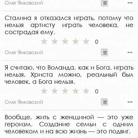
Олег Янковский
Сталина я отказался играть, потому что
нельзя артисту играть человека, не
сострадая ему.
0
Олег Янковский
Я считаю, что Воланда, как и Бога, играть
нельзя, Христа можно, реальный был
человек, а Бога нельзя.
0
Олег Янковский
Вообще, жить с женщиной — это уже
героизм. Создание семьи с одним
человеком и на всю жизнь — это подвиг.