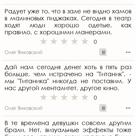
Радует уже то, что в зале не видно хамов
в малиновых пиджаках. Сегодня в театр
ходят люди хорошо одетые, как
правило, с хорошими манерами.
0
Олег Янковский
Дай нам сегодня денег хоть в пять раз
больше, чем истрачено на "Титаник", -
мы "Титаника" никогда не поставим. У
нас другой менталитет, другое кино.
0
Олег Янковский
В те времена девушки совсем другим
брали. Нет, визуальные эффекты тоже