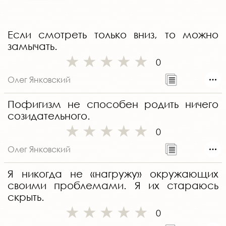
Если смотреть только вниз, то можно
замычать.
0
Олег Янковский
Пофигизм не способен родить ничего
созидательного.
0
Олег Янковский
Я никогда не «нагружу» окружающих
своими проблемами. Я их стараюсь
скрыть.
0