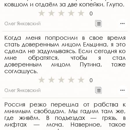
ковшом и отдаём за две копейки. Глупо.
0
Олег Янковский
Когда меня попросили в свое время
стать доверенным лицом Ельцина, я это
сделал не задумываясь. Если сегодня ко
мне обратятся, чтобы я стал
доверенным лицом Путина, тоже
соглашусь.
0
Олег Янковский
Россия резко перешла от рабства к
мнимым свободам. Мы гадим там же,
где живём. В подъездах — грязь, в
лифтах — моча. Наверное, такое