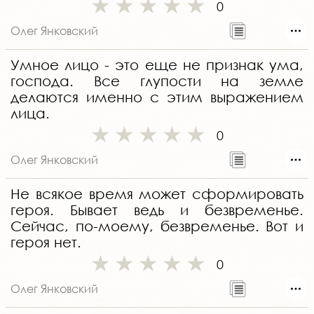
0
Олег Янковский
Умное лицо - это еще не признак ума,
господа. Все глупости на земле
делаются именно с этим выражением
лица.
0
Олег Янковский
Не всякое время может сформировать
героя. Бывает ведь и безвременье.
Сейчас, по-моему, безвременье. Вот и
героя нет.
0
Олег Янковский