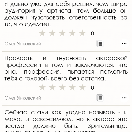
Я давно уже для себя решил: чем шире
аудитория у артиста, тем больше он
должен чувствовать ответственность за
то, что сделает.
0
Олег Янковский
Прелесть и гнусность актерской
профессии в том и заключаются, что
она, профессия, пытается поглотить
тебя с головой, всего без остатка.
0
Олег Янковский
Сейчас стали как угодно называть - и
мачо, и секс-символ, но в актере это
всегда должно быть. Зрительница,