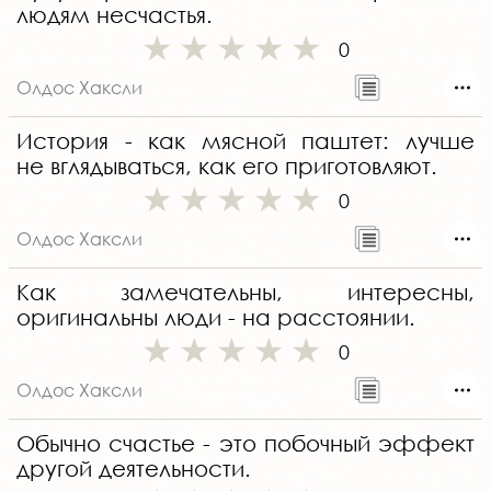
людям несчастья.
0
Олдос Хаксли
История - как мясной паштет: лучше
не вглядываться, как его приготовляют.
0
Олдос Хаксли
Как замечательны, интересны,
оригинальны люди - на расстоянии.
0
Олдос Хаксли
Обычно счастье - это побочный эффект
другой деятельности.