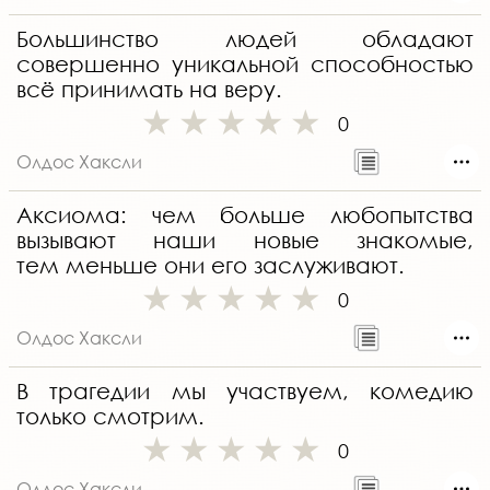
Большинство людей обладают
совершенно уникальной способностью
всё принимать на веру.
0
Олдос Хаксли
Аксиома: чем больше любопытства
вызывают наши новые знакомые,
тем меньше они его заслуживают.
0
Олдос Хаксли
В трагедии мы участвуем, комедию
только смотрим.
0
Олдос Хаксли