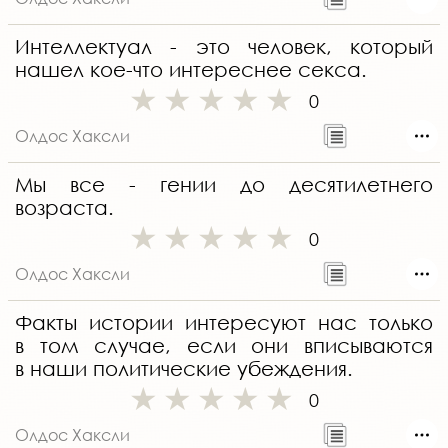
Интеллектуал - это человек, который
нашел кое-что интереснее секса.
0
Олдос Хаксли
Мы все - гении до десятилетнего
возраста.
0
Олдос Хаксли
Факты истории интересуют нас только
в том случае, если они вписываются
в наши политические убеждения.
0
Олдос Хаксли