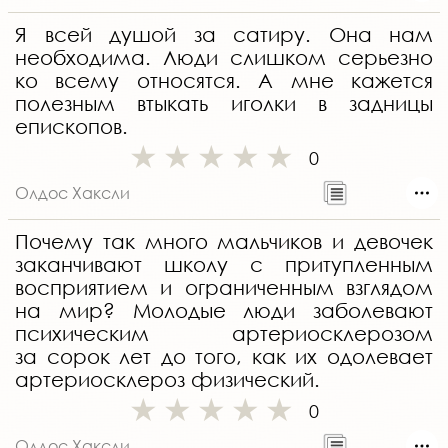
Я всей душой за сатиру. Она нам
необходима. Люди слишком серьезно
ко всему относятся. А мне кажется
полезным втыкать иголки в задницы
епископов.
0
Олдос Хаксли
Почему так много мальчиков и девочек
заканчивают школу с притупленным
восприятием и ограниченным взглядом
на мир? Молодые люди заболевают
психическим артериосклерозом
за сорок лет до того, как их одолевает
артериосклероз физический.
0
Олдос Хаксли