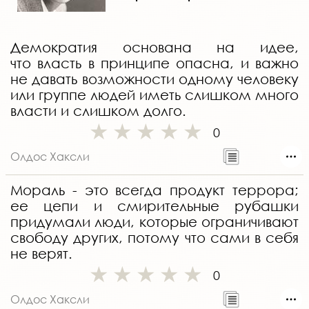
Демократия основана на идее,
что власть в принципе опасна, и важно
не давать возможности одному человеку
или группе людей иметь слишком много
власти и слишком долго.
0
Олдос Хаксли
Мораль - это всегда продукт террора;
ее цепи и смирительные рубашки
придумали люди, которые ограничивают
свободу других, потому что сами в себя
не верят.
0
Олдос Хаксли