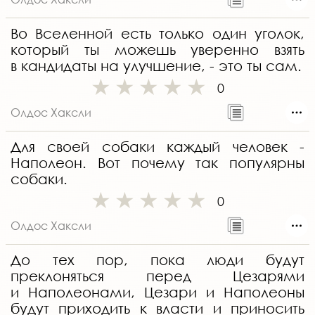
Во Вселенной есть только один уголок,
который ты можешь уверенно взять
в кандидаты на улучшение, - это ты сам.
0
Олдос Хаксли
Для своей собаки каждый человек -
Наполеон. Вот почему так популярны
собаки.
0
Олдос Хаксли
До тех пор, пока люди будут
преклоняться перед Цезарями
и Наполеонами, Цезари и Наполеоны
будут приходить к власти и приносить