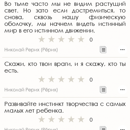
Во тьме часто мы не видим растущий
свет. Но зато если достремиться, то
снова, сквозь нашу физическую
оболочку, мы начнем видеть истинный
мир в его истинном движении.
0
Николай Рерих (Рёрих)
Скажи, кто твои враги, и я скажу, кто ты
есть.
0
Николай Рерих (Рёрих)
Развивайте инстинкт творчества с самых
малых лет ребенка.
0
Николай Рерих (Рёрих)