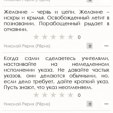
Желание – червь и цепи. Желание –
искры и крылья. Освобожденный летит в
познавании. Порабощенный рыдает в
отчаянии.
0
Николай Рерих (Рёрих)
Когда сами сделаетесь учителями,
настаивайте на немедленном
исполнении указа. Не давайте частых
указов, они делаются обычными, но,
если дело требует, дайте краткий указ.
Пусть знают, что указ неотменяем.
0
Николай Рерих (Рёрих)