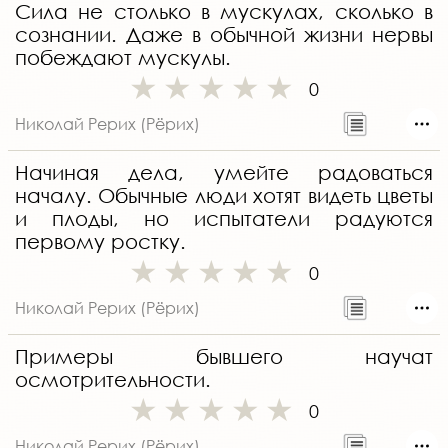
Сила не столько в мускулах, сколько в
сознании. Даже в обычной жизни нервы
побеждают мускулы.
0
Николай Рерих (Рёрих)
Начиная дела, умейте радоваться
началу. Обычные люди хотят видеть цветы
и плоды, но испытатели радуются
первому ростку.
0
Николай Рерих (Рёрих)
Примеры бывшего научат
осмотрительности.
0
Николай Рерих (Рёрих)