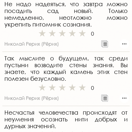
Не надо надеяться, что завтра можно
посадить сад новый. Только
немедленно, неотложно можно
укрепить питомник сознания.
0
Николай Рерих (Рёрих)
Так мыслите о будущем, так среди
пустыни возводите стены знания. Вы
знаете, что каждый камень этих стен
полезен безусловно.
0
Николай Рерих (Рёрих)
Несчастья человечества происходят от
неумения осознать нити добрых и
дурных значений.