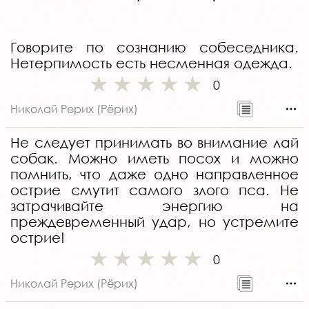
Говорите по сознанию собеседника.
Нетерпимость есть несменная одежда.
0
Николай Рерих (Рёрих)
Не следует принимать во внимание лай
собак. Можно иметь посох и можно
помнить, что даже одно направленное
острие смутит самого злого пса. Не
затрачивайте энергию на
преждевременный удар, но устремите
острие!
0
Николай Рерих (Рёрих)