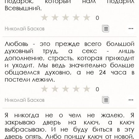
подарок, который нам подарил
Всевышний.
0
Николай Басков
Любовь - это прежде всего большой
духовный труд, а секс - лишь
дополнение, страсть, которая приходит
и уходит. Мы ведь значительно больше
общаемся духовно, а не 24 часа в
постели лежим.
0
Николай Басков
Я никогда не о чем не жалею. Я
закрываю дверь на ключ, а ключ
выбрасываю. И не буду биться в эту
дверь опять. Либо поищу ключ от новой,