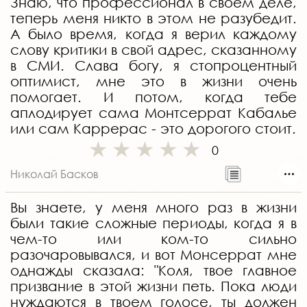
Знаю, что профессионал в своем деле,
теперь меня никто в этом не разубедит.
А было время, когда я верил каждому
слову критики в свой адрес, сказанному
в СМИ. Слава богу, я стопроцентный
оптимист, мне это в жизни очень
помогает. И потом, когда тебе
аплодирует сама Монтсеррат Кабалье
или сам Каррерас - это дорогого стоит.
0
Николай Басков
Вы знаете, у меня много раз в жизни
были такие сложные периоды, когда я в
чем-то или ком-то сильно
разочаровывался, и вот Монсеррат мне
однажды сказала: "Коля, твое главное
призвание в этой жизни петь. Пока люди
нуждаются в твоем голосе, ты должен