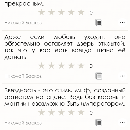
прекрасным.
0
Николай Басков
Даже если любовь уходит, она
обязательно оставляет дверь открытой,
так что у вас есть всегда шанс её
догнать.
0
Николай Басков
Звездность - это стиль, миф, созданный
артистом на сцене. Ведь без короны и
мантии невозможно быть императором.
0
Николай Басков