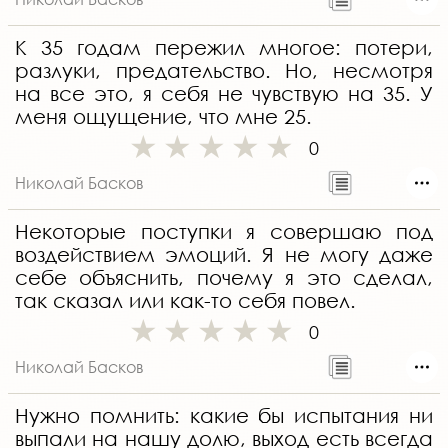
К 35 годам пережил многое: потери,
разлуки, предательство. Но, несмотря
на все это, я себя не чувствую на 35. У
меня ощущение, что мне 25.
0
Николай Басков
Некоторые поступки я совершаю под
воздействием эмоций. Я не могу даже
себе объяснить, почему я это сделал,
так сказал или как-то себя повел.
0
Николай Басков
Нужно помнить: какие бы испытания ни
выпали на нашу долю, выход есть всегда