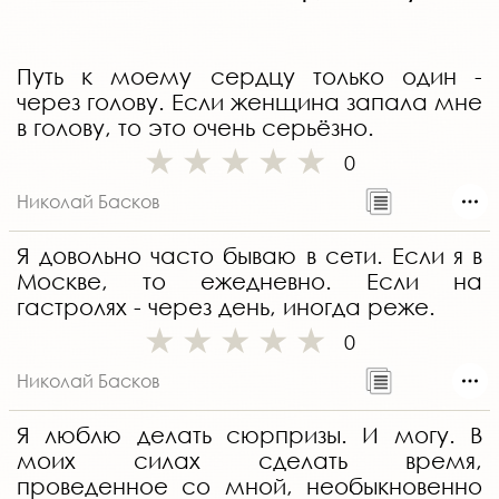
Путь к моему сердцу только один -
через голову. Если женщина запала мне
в голову, то это очень серьёзно.
0
Николай Басков
Я довольно часто бываю в сети. Если я в
Москве, то ежедневно. Если на
гастролях - через день, иногда реже.
0
Николай Басков
Я люблю делать сюрпризы. И могу. В
моих силах сделать время,
проведенное со мной, необыкновенно