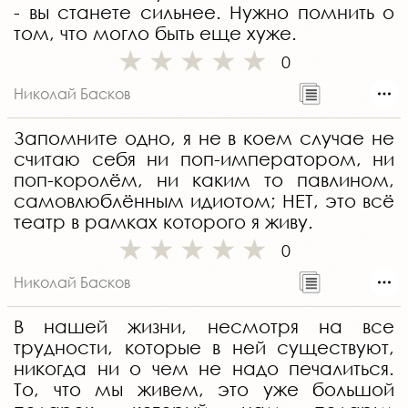
- вы станете сильнее. Нужно помнить о
том, что могло быть еще хуже.
0
Николай Басков
Запомните одно, я не в коем случае не
считаю себя ни поп-императором, ни
поп-королём, ни каким то павлином,
самовлюблённым идиотом; НЕТ, это всё
театр в рамках которого я живу.
0
Николай Басков
В нашей жизни, несмотря на все
трудности, которые в ней существуют,
никогда ни о чем не надо печалиться.
То, что мы живем, это уже большой