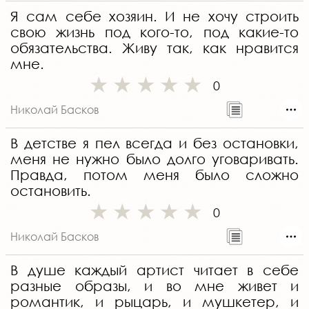
Я сам себе хозяин. И не хочу строить
свою жизнь под кого-то, под какие-то
обязательства. Живу так, как нравится
мне.
0
Николай Басков
В детстве я пел всегда и без остановки,
меня не нужно было долго уговаривать.
Правда, потом меня было сложно
остановить.
0
Николай Басков
В душе каждый артист читает в себе
разные образы, и во мне живет и
романтик, и рыцарь, и мушкетер, и