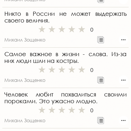
Никто в России не может выдержать
своего величия.
0
Михаил Зощенко
Самое важное в жизни - слова. Из-за
них люди шли на костры.
0
Михаил Зощенко
Человек любит похвалиться своими
пороками. Это ужасно модно.
0
Михаил Зощенко