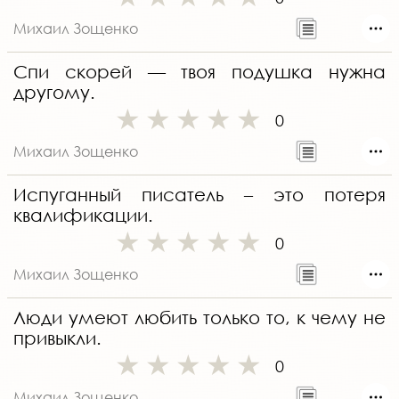
Михаил Зощенко
Спи скорей — твоя подушка нужна
другому.
0
Михаил Зощенко
Испуганный писатель – это потеря
квалификации.
0
Михаил Зощенко
Люди умеют любить только то, к чему не
привыкли.
0
Михаил Зощенко