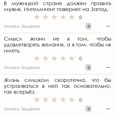
В мужицкой стране должен править
мужик. Интеллигент повернет на Запад.
0
Михаил Зощенко
Смысл жизни не в том, чтобы
удовлетворять желания, а в том, чтобы их
иметь.
0
Михаил Зощенко
Жизнь слишком скоротечна, что бы
устраиваться в ней так основательно,
так всерьёз.
0
Михаил Зощенко