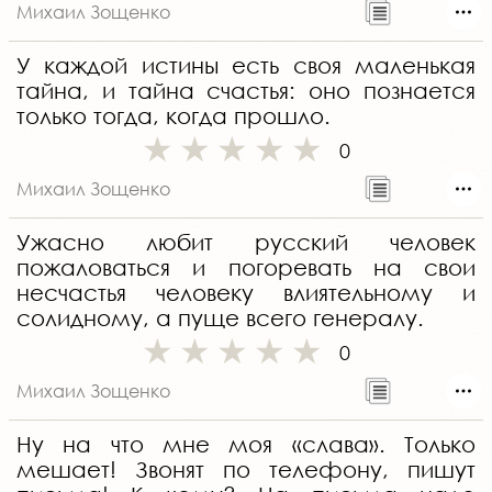
Михаил Зощенко
У каждой истины есть своя маленькая
тайна, и тайна счастья: оно познается
только тогда, когда прошло.
0
Михаил Зощенко
Ужасно любит русский человек
пожаловаться и погоревать на свои
несчастья человеку влиятельному и
солидному, а пуще всего генералу.
0
Михаил Зощенко
Ну на что мне моя «слава». Только
мешает! Звонят по телефону, пишут