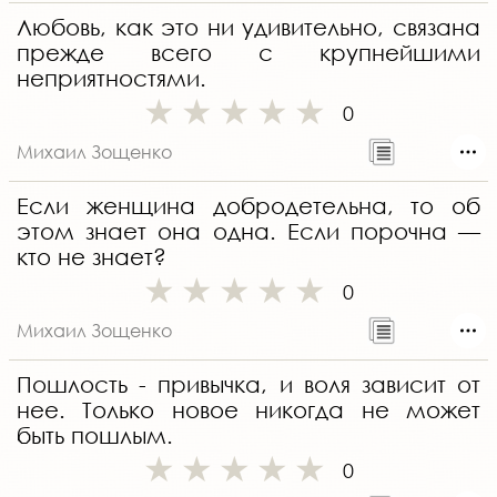
Любовь, как это ни удивительно, связана
прежде всего с крупнейшими
неприятностями.
0
Михаил Зощенко
Если женщина добродетельна, то об
этом знает она одна. Если порочна —
кто не знает?
0
Михаил Зощенко
Пошлость - привычка, и воля зависит от
нее. Только новое никогда не может
быть пошлым.
0