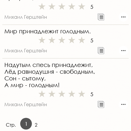
5
Михаил Герштейн
Мир принадлежит голодным.
5
Михаил Герштейн
Надутым спесь принадлежит,
Лёд равнодушия - свободным,
Сон - сытому,
А мир - голодным!
5
Михаил Герштейн
1
Стр.
2