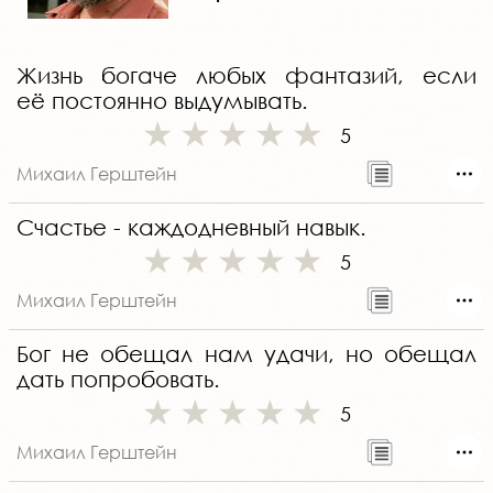
Жизнь богаче любых фантазий, если
её постоянно выдумывать.
5
Михаил Герштейн
Счастье - каждодневный навык.
5
Михаил Герштейн
Бог не обещал нам удачи, но обещал
дать попробовать.
5
Михаил Герштейн