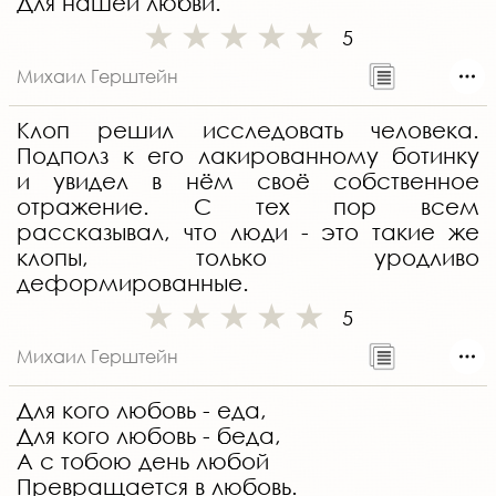
Для нашей любви.
5
Михаил Герштейн
Клоп решил исследовать человека.
Подполз к его лакированному ботинку
и увидел в нём своё собственное
отражение. С тех пор всем
рассказывал, что люди - это такие же
клопы, только уродливо
деформированные.
5
Михаил Герштейн
Для кого любовь - еда,
Для кого любовь - беда,
А с тобою день любой
Превращается в любовь.