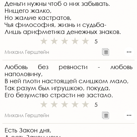
Деньги нужны чтоб о них забывать.
Нищего жалко,
Но жальче кастратов,
Чья философия, жизнь и судьба-
Лишь арифметика денежных знаков.
5
Михаил Герштейн
Любовь без ревности - любовь
наполовину,
В ней плоти настоящей слишком мало,
Так разум был игрушкою, покуда,
Его безумство страсти не застало.
5
Михаил Герштейн
Есть Закон дня,