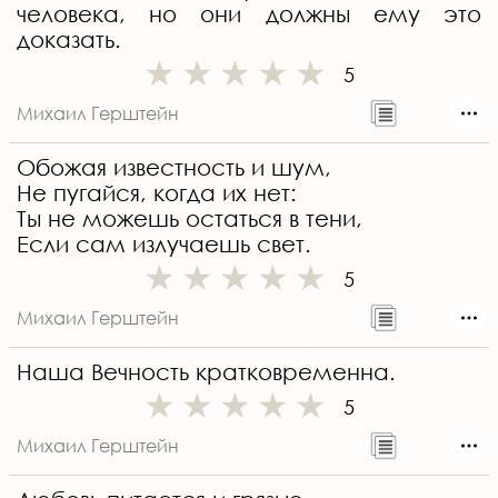
человека, но они должны ему это
доказать.
5
Михаил Герштейн
Обожая известность и шум,
Не пугайся, когда их нет:
Ты не можешь остаться в тени,
Если сам излучаешь свет.
5
Михаил Герштейн
Наша Вечность кратковременна.
5
Михаил Герштейн