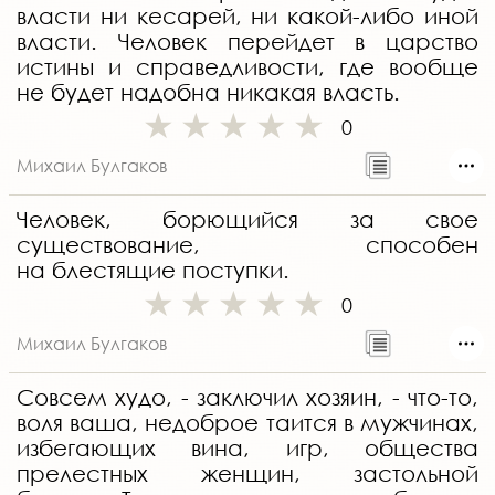
власти ни кесарей, ни какой-либо иной
власти. Человек перейдет в царство
истины и справедливости, где вообще
не будет надобна никакая власть.
0
Михаил Булгаков
Человек, борющийся за свое
существование, способен
на блестящие поступки.
0
Михаил Булгаков
Совсем худо, - заключил хозяин, - что-то,
воля ваша, недоброе таится в мужчинах,
избегающих вина, игр, общества
прелестных женщин, застольной