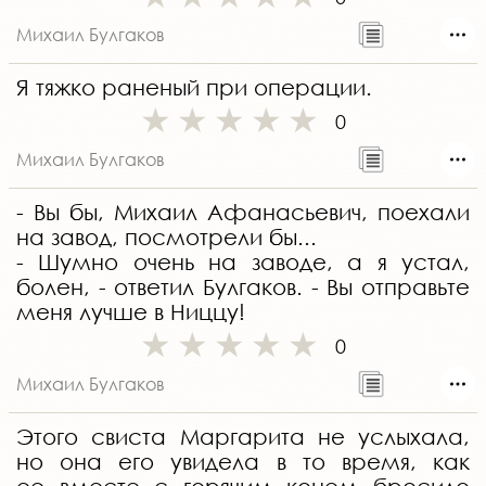
Михаил Булгаков
Я тяжко раненый при операции.
0
Михаил Булгаков
- Вы бы, Михаил Афанасьевич, поехали
на завод, посмотрели бы...
- Шумно очень на заводе, а я устал,
болен, - ответил Булгаков. - Вы отправьте
меня лучше в Ниццу!
0
Михаил Булгаков
Этого свиста Маргарита не услыхала,
но она его увидела в то время, как