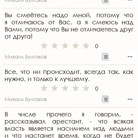
Вы смеётесь надо мной, потому что
я отличаюсь от Вас, а я смеюсь над
Вами, потому что Вы не отличаетесь друг
от друга!
0
Михаил Булгаков
Все, что ни происходит, всегда так, как
нужно, и только к лучшему.
0
Михаил Булгаков
В числе прочего я говорил, -
рассказывал арестант, - что всякая
власть является насилием над людьми
и что настанет время, когда не будет