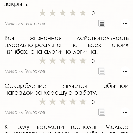
закрыть.
0
Михаил Булгаков
Вся жизненная действительность
идеально-реальна во всех своих
изгибах, она алогично-логична.
0
Михаил Булгаков
Оскорбление является обычной
наградой за хорошую работу.
0
Михаил Булгаков
К тому времени господин Мольер