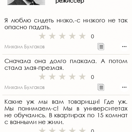
режиссёр
Я люблю сидеть низко,-с низкого не так
опасно падать.
0
Михаил Булгаков
Сначала она долго плакала. А потом
стала злая-презлая.
0
Михаил Булгаков
Какие уж мы вам товарищи! Где уж.
Мы понимаем-с! Мы в университетах
не обучались. В квартирах по 15 комнат
с ванными не жили.
0