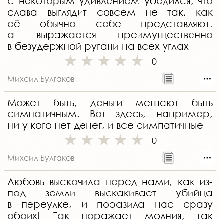
с некоторым удивлением убедился, что
слава выглядит совсем не так, как
её обычно себе представляют,
а выражается преимущественно
в безудержной ругани на всех углах
0
Михаил Булгаков
Может быть, деньги мешают быть
симпатичным. Вот здесь, например,
ни у кого нет денег, и все симпатичные
0
Михаил Булгаков
Любовь выскочила перед нами, как из-
под земли выскакивает убийца
в переулке, и поразила нас сразу
обоих! Так поражает молния, так