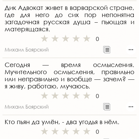
Дик Адвокат живет в варварской стране,
где для него до сих пор непонятна
загадочная русская душа – пьющая и
матерящаяся.
0
Михаил Боярский
Сегодня — время осмысления.
Мучительного осмысления, правильно
или неправильно и вообще — зачем? —
я живу, работаю, мучаюсь.
0
Михаил Боярский
Кто пьян да умён, - два угодья в нём.
0