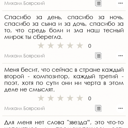
Михаил Боярский
Спасибо за день, спасибо за ночь,
спасибо за сына и за дочь, спасибо за
то, что средь боли и зла наш тесный
мирок ты сберегла.
0
Михаил Боярский
Меня бесит, что сейчас в стране каждый
второй - композитор, каждый третий -
поэт, хотя по сути они ни черта в этом
деле не смыслят.
0
Михаил Боярский
Для меня нет слова "звезда”, это что-то