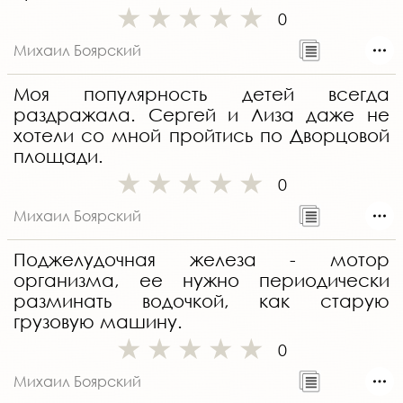
0
Михаил Боярский
Моя популярность детей всегда
раздражала. Сергей и Лиза даже не
хотели со мной пройтись по Дворцовой
площади.
0
Михаил Боярский
Поджелудочная железа - мотор
организма, ее нужно периодически
разминать водочкой, как старую
грузовую машину.
0
Михаил Боярский