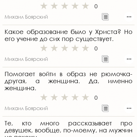
0
Михаил Боярский
Какое образование было у Христа? Но
его учение до сих пор существует.
0
Михаил Боярский
Помогает войти в образ не рюмочка-
другая, а женщина. Да, именно
женщина.
0
Михаил Боярский
Те, кто много рассказывает про
девушек, вообще, по-моему, на мужчин