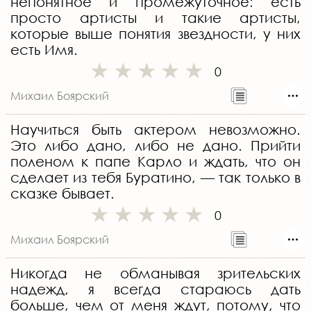
непонятное и промежуточное: есть
просто артисты и такие артисты,
которые выше понятия звездности, у них
есть Имя.
0
Михаил Боярский
Научиться быть актером невозможно.
Это либо дано, либо не дано. Прийти
поленом к папе Карло и ждать, что он
сделает из тебя Буратино, — так только в
сказке бывает.
0
Михаил Боярский
Никогда не обманывая зрительских
надежд, я всегда стараюсь дать
больше, чем от меня ждут, потому, что