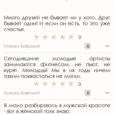
Много друзей не бывает ни у кого. Друг
бывает один! И если он есть, то это уже
счастье.
0
Михаил Боярский
Сегодняшние молодые артисты
занимаются фитнесом, не пьют, не
курят. Молодцы! Мы в их годы ничем
таким похвастаться не могли.
0
Михаил Боярский
Я мало разбираюсь в мужской красоте
- вот в женской толк знаю.