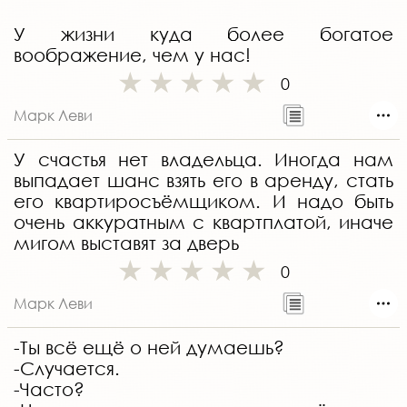
У жизни куда более богатое
воображение, чем у нас!
0
Марк Леви
У счастья нет владельца. Иногда нам
выпадает шанс взять его в аренду, стать
его квартиросъёмщиком. И надо быть
очень аккуратным с квартплатой, иначе
мигом выставят за дверь
0
Марк Леви
-Ты всё ещё о ней думаешь?
-Случается.
-Часто?