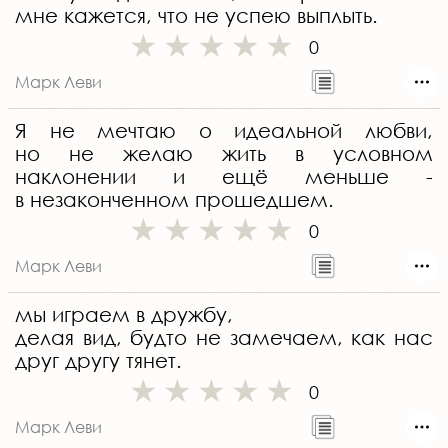
мне кажется, что не успею выплыть.
0
Марк Леви
Я не мечтаю о идеальной любви,
но не желаю жить в условном
наклонении и ещё меньше -
в незаконченном прошедшем.
0
Марк Леви
мы играем в дружбу,
делая вид, будто не замечаем, как нас
друг другу тянет.
0
Марк Леви