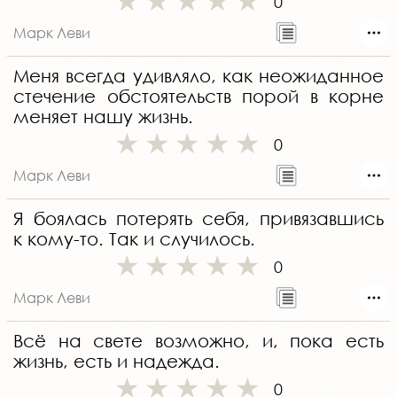
0
Марк Леви
Меня всегда удивляло, как неожиданное
стечение обстоятельств порой в корне
меняет нашу жизнь.
0
Марк Леви
Я боялась потерять себя, привязавшись
к кому-то. Так и случилось.
0
Марк Леви
Всё на свете возможно, и, пока есть
жизнь, есть и надежда.
0