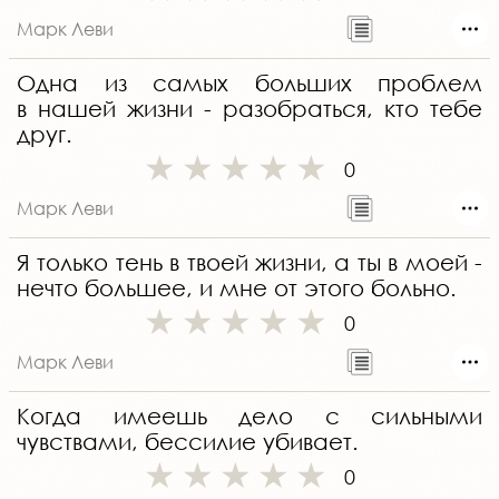
Марк Леви
Одна из самых больших проблем
в нашей жизни - разобраться, кто тебе
друг.
0
Марк Леви
Я только тень в твоей жизни, а ты в моей -
нечто большее, и мне от этого больно.
0
Марк Леви
Когда имеешь дело с сильными
чувствами, бессилие убивает.
0