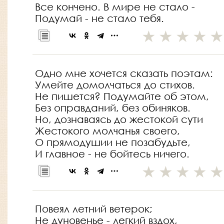
Все кончено. В мире не стало -
Подумай - не стало тебя.
Одно мне хочется сказать поэтам:
Умейте домолчаться до стихов.
Не пишется? Подумайте об этом,
Без оправданий, без обиняков.
Но, дознаваясь до жестокой сути
Жестокого молчанья своего,
О прямодушии не позабудьте,
И главное - не бойтесь ничего.
Повеял летний ветерок;
Не дуновенье - легкий вздох,