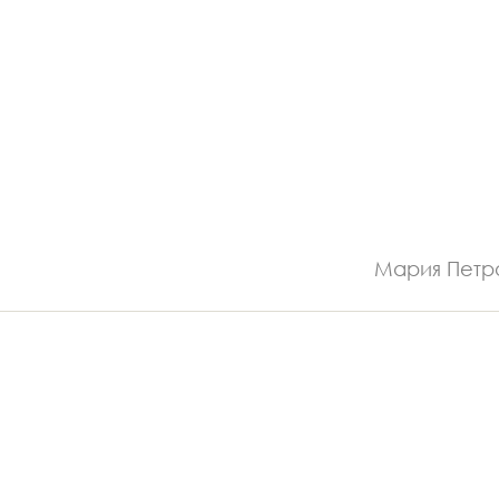
Мария Петр