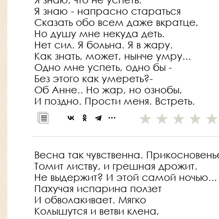
Я знаю - напрасно стараться
Сказать обо всем даже вкратце,
Но душу мне некуда деть.
Нет сил. Я больна. Я в жару.
Как знать, может, нынче умру...
Одно мне успеть, одно бы -
Без этого как умереть?-
Об Анне.. Но жар, но ознобы,
И поздно. Прости меня. Встреть.
Весна так чувственна. Прикосновень
Томит листву, и грешная дрожит.
Не выдержит? И этой самой ночью...
Пахучая испарина ползет
И обволакивает. Мягко
Колышутся и ветви клена,