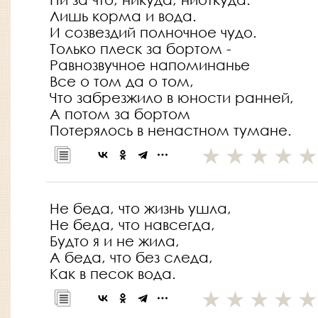
Лишь корма и вода.
И созвездий полночное чудо.
Только плеск за бортом -
Равнозвучное напоминанье
Все о том да о том,
Что забрезжило в юности ранней,
А потом за бортом
Потерялось в ненастном тумане.
Не беда, что жизнь ушла,
Не беда, что навсегда,
Будто я и не жила,
А беда, что без следа,
Как в песок вода.