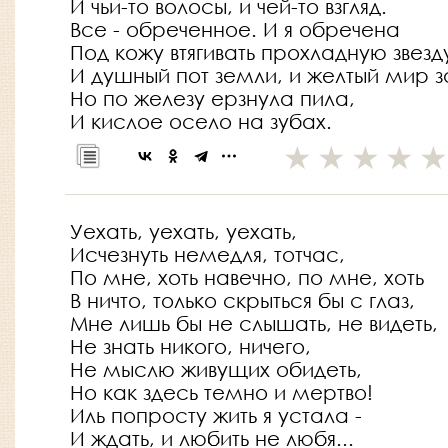
И чьи-то волосы, и чей-то взгляд.
Все - обреченное. И я обречена
Под кожу втягивать прохладную звезд
И душный пот земли, и желтый мир з
Но по железу ерзнула пила,
И кислое осело на зубах.
Уехать, уехать, уехать,
Исчезнуть немедля, тотчас,
По мне, хоть навечно, по мне, хоть
В ничто, только скрыться бы с глаз,
Мне лишь бы не слышать, не видеть,
Не знать никого, ничего,
Не мыслю живущих обидеть,
Но как здесь темно и мертво!
Иль попросту жить я устала -
И ждать, и любить не любя...