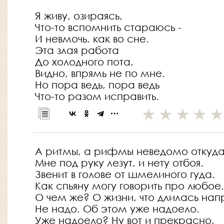
Я живу, озираясь,
Что-то вспомнить стараюсь -
И невмочь, как во сне.
Эта злая работа
До холодного пота,
Видно, впрямь не по мне.
Но пора ведь, пора ведь
Что-то разом исправить.
А ритмы, а рифмы неведомо откуд
Мне под руку лезут, и нету отбоя.
Звенит в голове от шмелиного гуда.
Как спьяну могу говорить про любое.
О чем же? О жизни, что длилась на
Не надо. Об этом уже надоело.
Уже надоело? Ну вот и прекрасно,