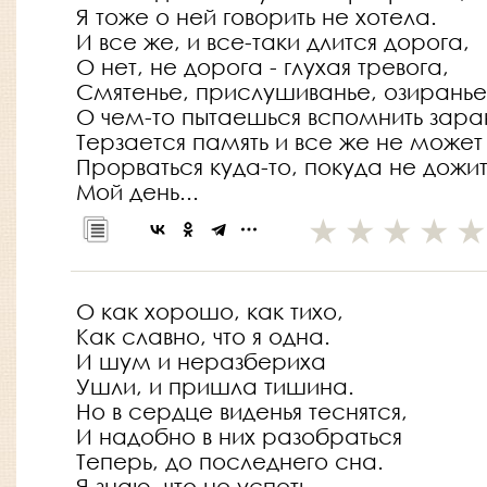
Я тоже о ней говорить не хотела.
И все же, и все-таки длится дорога,
О нет, не дорога - глухая тревога,
Смятенье, прислушиванье, озиранье
О чем-то пытаешься вспомнить зара
Терзается память и все же не может
Прорваться куда-то, покуда не дожи
Мой день...
О как хорошо, как тихо,
Как славно, что я одна.
И шум и неразбериха
Ушли, и пришла тишина.
Но в сердце виденья теснятся,
И надобно в них разобраться
Теперь, до последнего сна.
Я знаю, что не успеть.