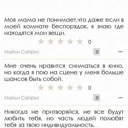
Моя мама не понимает,что даже если в
моей комнате беспорядок, я знаю где
находятся мои вещи.
0
Майли Сайрус
Мне очень нравится сниматься в кино,
но когда я пою на сцене у меня больше
шансов быть собой.
0
Майли Сайрус
Никогда не притворяйся, не все будут
любить тебя, но часть людей полюбят
тебя за твою индивидуальность.