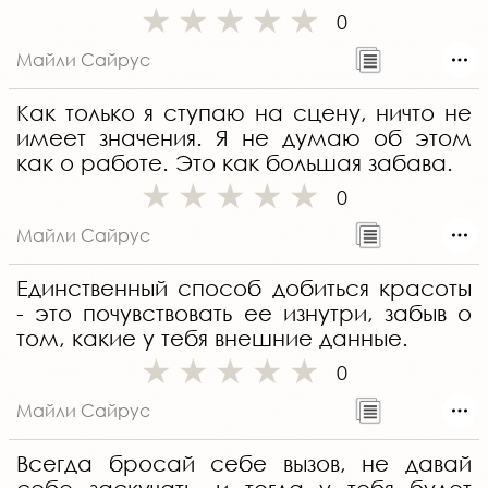
0
Майли Сайрус
Как только я ступаю на сцену, ничто не
имеет значения. Я не думаю об этом
как о работе. Это как большая забава.
0
Майли Сайрус
Единственный способ добиться красоты
- это почувствовать ее изнутри, забыв о
том, какие у тебя внешние данные.
0
Майли Сайрус
Всегда бросай себе вызов, не давай