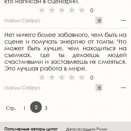
кто написан в сценарии.
0
Майли Сайрус
Нет ничего более забавного, чем быть на
сцене и получать энергию от толпы. Что
может быть лучше, чем находиться на
съемках, где ты делаешь людей
счастливыми и заставляешь их смеяться.
Это лучшая работа в мире.
0
Майли Сайрус
2
Стр.
1
3
Популярные авторы цитат
Джалаладдин Руми