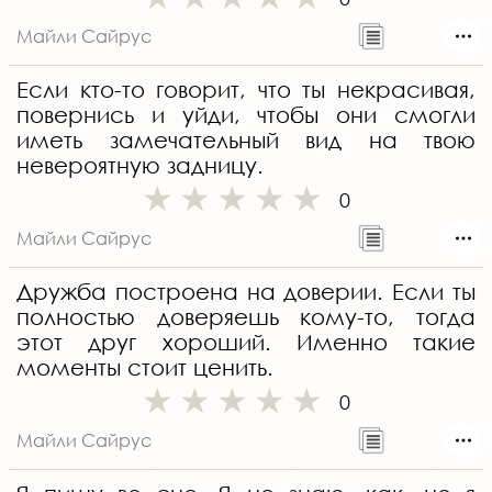
Майли Сайрус
Если кто-то говорит, что ты некрасивая,
повернись и уйди, чтобы они смогли
иметь замечательный вид на твою
невероятную задницу.
0
Майли Сайрус
Дружба построена на доверии. Если ты
полностью доверяешь кому-то, тогда
этот друг хороший. Именно такие
моменты стоит ценить.
0
Майли Сайрус