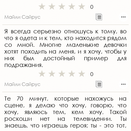
0
Майли Сайрус
Я всегда серьезно отношусь к тому, во
что я одета и к тем, кто находится рядом
со мной. Многие маленькие девочки
хотят походить на меня, и я хочу, чтобы у
них был достойный пример для
подражания.
0
Майли Сайрус
Те 70 минут, которые нахожусь на
сцене, я делаю что хочу, говорю, что
хочу, являюсь тем, кем хочу. Такой
роскоши нет на телевидении. Ты
знаешь, что играешь героя; ты - это тот,