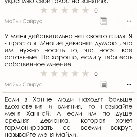
укрепляю свой голос на занятиях.
0
Майли Сайрус
У меня действительно нет своего стиля. Я
- просто я. Многие девчонки думают, что
им нужно носить то, что носят все
остальные. Но хорошо, если у тебя есть
собственное мнение.
0
Майли Сайрус
Если в Ханне люди находят больше
вдохновения и влияния, то называйте
меня Ханной. А если им по душе
средняя девчонка, которая хочет
гармонировать со всеми вокруг,
называйте меня Майли.