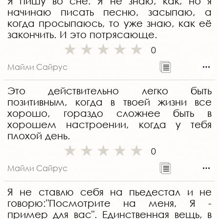
Я пишу во сне. Я не знаю, как, но я
начинаю писать песню, засыпаю, а
когда просыпаюсь, то уже знаю, как её
закончить. И это потрясающе.
0
Майли Сайрус
Это действительно легко быть
позитивным, когда в твоей жизни все
хорошо, гораздо сложнее быть в
хорошем настроении, когда у тебя
плохой день.
0
Майли Сайрус
Я не ставлю себя на пьедестал и не
говорю:"Посмотрите на меня, Я -
пример для вас". Единственная вещь, в