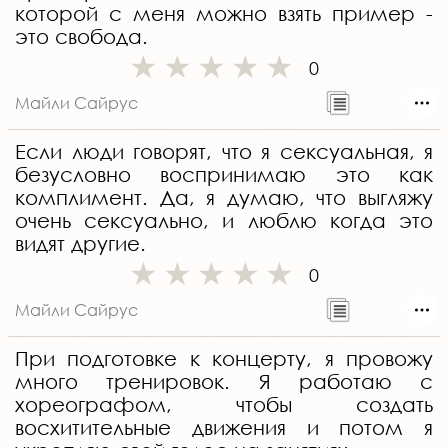
которой с меня можно взять пример -
это свобода.
0
Майли Сайрус
Если люди говорят, что я сексуальная, я
безусловно воспринимаю это как
комплимент. Да, я думаю, что выгляжу
очень сексуально, и люблю когда это
видят другие.
0
Майли Сайрус
При подготовке к концерту, я провожу
много тренировок. Я работаю с
хореографом, чтобы создать
восхитительные движения и потом я