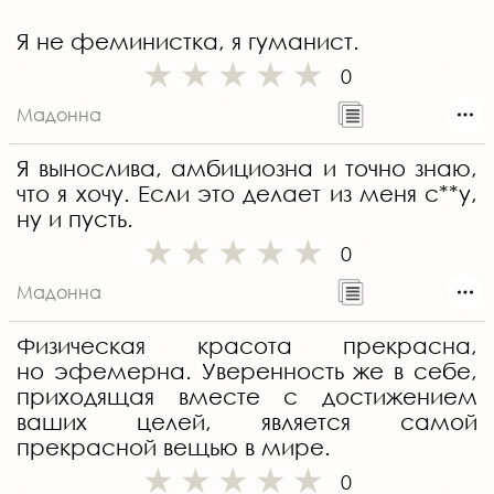
Я не феминистка, я гуманист.
0
Мадонна
Я вынослива, амбициозна и точно знаю,
что я хочу. Если это делает из меня с**у,
ну и пусть.
0
Мадонна
Физическая красота прекрасна,
но эфемерна. Уверенность же в себе,
приходящая вместе с достижением
ваших целей, является самой
прекрасной вещью в мире.
0