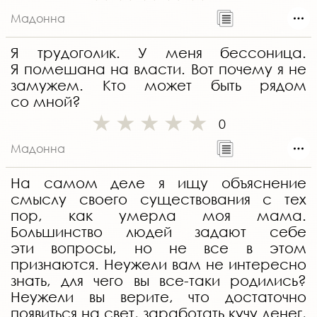
Мадонна
Я трудоголик. У меня бессоница.
Я помешана на власти. Вот почему я не
замужем. Кто может быть рядом
со мной?
0
Мадонна
На самом деле я ищу объяснение
смыслу своего существования с тех
пор, как умерла моя мама.
Большинство людей задают себе
эти вопросы, но не все в этом
признаются. Неужели вам не интересно
знать, для чего вы все-таки родились?
Неужели вы верите, что достаточно
появиться на свет, заработать кучу денег,