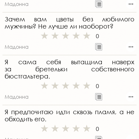
Мадонна
Зачем вам цветы без любимого
мужчины? Не лучше ли наоборот?
0
Мадонна
Я сама себя вытащила наверх
за бретельки собственного
бюстгальтера.
0
Мадонна
Я предпочитаю идти сквозь пламя, а не
обходить его.
0