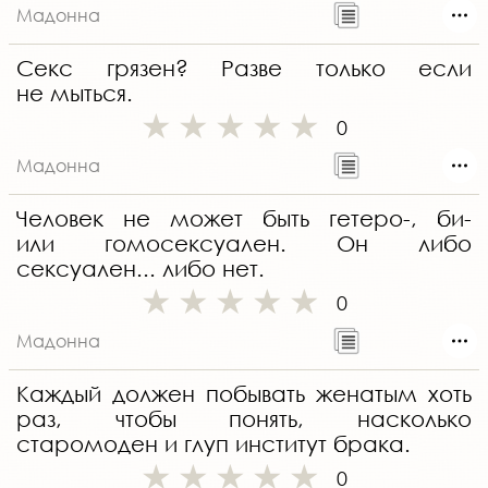
Мадонна
Секс грязен? Разве только если
не мыться.
0
Мадонна
Человек не может быть гетеро-, би-
или гомосексуален. Он либо
сексуален... либо нет.
0
Мадонна
Каждый должен побывать женатым хоть
раз, чтобы понять, насколько
старомоден и глуп институт брака.
0