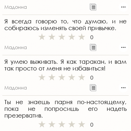
Мадонна
Я всегда говорю то, что думаю, и не
собираюсь изменять своей привычке.
0
Мадонна
Я умею выживать. Я как таракан, и вам
так просто от меня не избавиться!
0
Мадонна
Ты не знаешь парня по-настоящему,
пока не попросишь его надеть
презерватив.
0