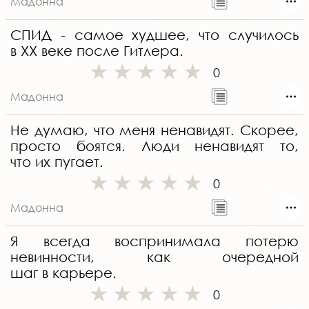
Мадонна
СПИД - самое худшее, что случилось
в ХХ веке после Гитлера.
0
Мадонна
Не думаю, что меня ненавидят. Скорее,
просто боятся. Люди ненавидят то,
что их пугает.
0
Мадонна
Я всегда воспринимала потерю
невинности, как очередной
шаг в карьере.
0