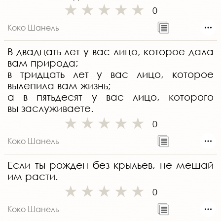
0
Коко Шанель
В двадцать лет у вас лицо, которое дала
вам природа;
в тридцать лет у вас лицо, которое
вылепила вам жизнь;
а в пятьдесят у вас лицо, которого
вы заслуживаете.
0
Коко Шанель
Если ты рожден без крыльев, не мешай
им расти.
0
Коко Шанель