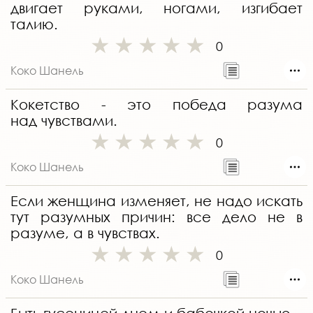
двигает руками, ногами, изгибает
талию.
0
Коко Шанель
Кокетство - это победа разума
над чувствами.
0
Коко Шанель
Если женщина изменяет, не надо искать
тут разумных причин: все дело не в
разуме, а в чувствах.
0
Коко Шанель