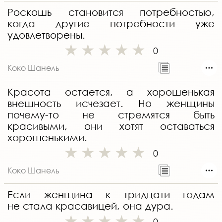
Роскошь становится потребностью,
когда другие потребности уже
удовлетворены.
0
Коко Шанель
Красота остается, а хорошенькая
внешность исчезает. Но женщины
почему-то не стремятся быть
красивыми, они хотят оставаться
хорошенькими.
0
Коко Шанель
Если женщина к тридцати годам
не стала красавицей, она дура.
0