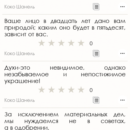
Коко Шанель
Ваше лицо в двадцать лет дано вам
природой; каким оно будет в пятьдесят,
зависит от вас.
0
Коко Шанель
Духи-это невидимое, однако
незабываемое и непостижимое
украшение!
0
Коко Шанель
За исключением материальных дел,
мы нуждаемся не в советах,
а в одобрении.