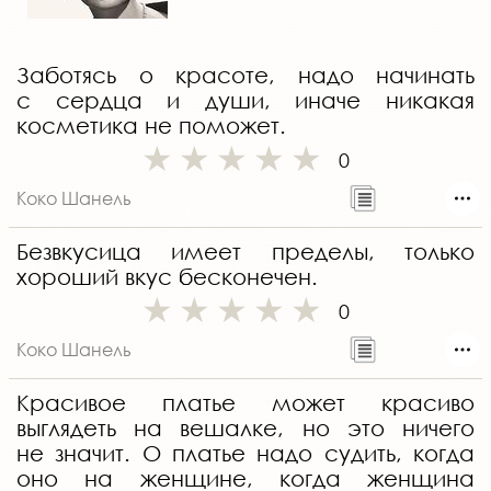
Заботясь о красоте, надо начинать
с сердца и души, иначе никакая
косметика не поможет.
0
Коко Шанель
Безвкусица имеет пределы, только
хороший вкус бесконечен.
0
Коко Шанель
Красивое платье может красиво
выглядеть на вешалке, но это ничего
не значит. О платье надо судить, когда
оно на женщине, когда женщина