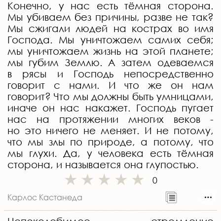
Конечно, у нас есть тёмная сторона.
Мы убиваем без причины, разве не так?
Мы сжигали людей на кострах во имя
Господа. Мы уничтожаем самих себя;
мы уничтожаем жизнь на этой планете;
мы губим Землю. А затем одеваемся
в рясы и Господь непосредственно
говорит с нами. И что же он нам
говорит? Что мы должны быть умницами,
иначе он нас накажет. Господь пугает
нас на протяжении многих веков -
но это ничего не меняет. И не потому,
что мы злы по природе, а потому, что
мы глухи. Да, у человека есть тёмная
сторона, и называется она глупостью.
0
Карлос Кастанеда