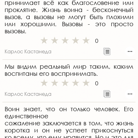
принимает всё как благословение или
проклятие. Жизнь воина - бесконечный
вызов, а вызовы не могут быть плохими
или хорошими. Вызовы - это просто
вызовы.
0
Карлос Кастанеда
Мы видим реальный мир таким, каким
воспитаны его воспринимать.
0
Карлос Кастанеда
Воин знает, что он только человек. Его
единственное
сожаление заключается в том, что жизнь
коротка и он не успеет прикоснуться
ко всему, что ему нравится. Но и это для