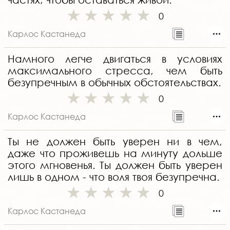
0
Карлос Кастанеда
Намного легче двигаться в условиях
максимального стресса, чем быть
безупречным в обычных обстоятельствах.
0
Карлос Кастанеда
Ты не должен быть уверен ни в чем,
даже что проживешь на минуту дольше
этого мгновенья. Ты должен быть уверен
лишь в одном - что воля твоя безупречна.
0
Карлос Кастанеда