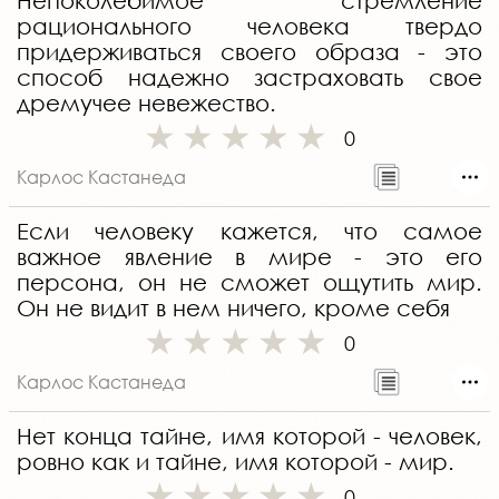
Непоколебимое стремление
рационального человека твердо
придерживаться своего образа - это
способ надежно застраховать свое
дремучее невежество.
0
Карлос Кастанеда
Если человеку кажется, что самое
важное явление в мире - это его
персона, он не сможет ощутить мир.
Он не видит в нем ничего, кроме себя
0
Карлос Кастанеда
Нет конца тайне, имя которой - человек,
ровно как и тайне, имя которой - мир.
0