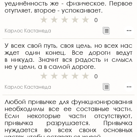
уединённость же - физическое. Первое
отупляет, второе - успокаивает.
0
Карлос Кастанеда
У всех свой путь, своя цель, но всех нас
ждет один конец. Все дороги ведут
в никуда. Значит вся радость и смысл
не у цели, а в самой дороге.
0
Карлос Кастанеда
Любой привычке для функционирования
необходимы все ее составные части.
Если некоторые части отсутствуют,
привычка разрушается. Привычка
нуждается во всех своих основных
частях, чтобы оставаться живой.