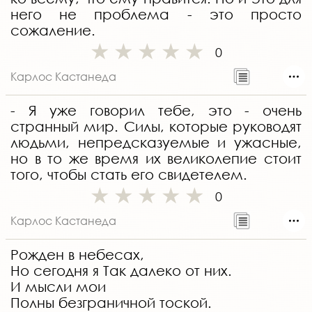
него не проблема - это просто
сожаление.
0
Карлос Кастанеда
- Я уже говорил тебе, это - очень
странный мир. Силы, которые руководят
людьми, непредсказуемые и ужасные,
но в то же время их великолепие стоит
того, чтобы стать его свидетелем.
0
Карлос Кастанеда
Рожден в небесах,
Но сегодня я Так далеко от них.
И мысли мои
Полны безграничной тоской.