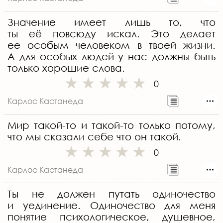
Значение имеет лишь то, что
ты её повсюду искал. Это делает
ее особым человеком в твоей жизни.
А для особых людей у нас должны быть
только хорошие слова.
0
Карлос Кастанеда
Мир такой-то и такой-то только потому,
что мы сказали себе что он такой.
0
Карлос Кастанеда
Ты не должен путать одиночество
и уединение. Одиночество для меня
понятие психологическое, душевное,