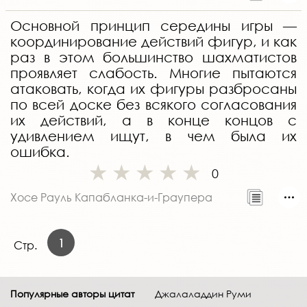
Основной принцип середины игры —
координирование действий фигур, и как
раз в этом большинство шахматистов
проявляет слабость. Многие пытаются
атаковать, когда их фигуры разбросаны
по всей доске без всякого согласования
их действий, а в конце концов с
удивлением ищут, в чем была их
ошибка.
0
Хосе Рауль Капабланка-и-Граупера
1
Стр.
Популярные авторы цитат
Джалаладдин Руми