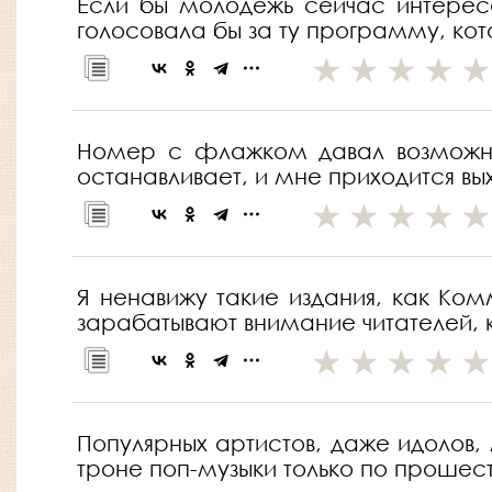
Если бы молодежь сейчас интерес
голосовала бы за ту программу, ко
Номер с флажком давал возможнос
останавливает, и мне приходится вы
Я ненавижу такие издания, как Ком
зарабатывают внимание читателей, к
Популярных артистов, даже идолов,
троне поп-музыки только по прошес