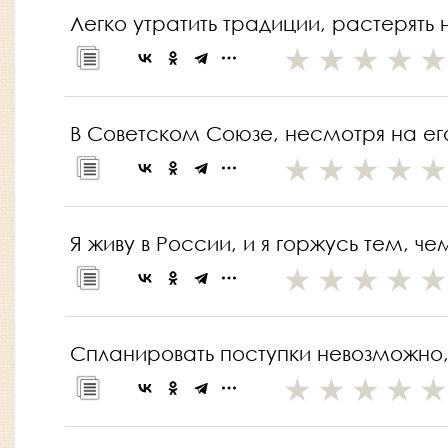
Легко утратить традиции, растерять 
В Советском Союзе, несмотря на ег
Я живу в России, и я горжусь тем, ч
Спланировать поступки невозможно, э