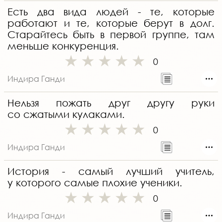
Есть два вида людей - те, которые
работают и те, которые берут в долг.
Старайтесь быть в первой группе, там
меньше конкуренция.
0
Индира Ганди
Нельзя пожать друг другу руки
со сжатыми кулаками.
0
Индира Ганди
История - самый лучший учитель,
у которого самые плохие ученики.
0
Индира Ганди