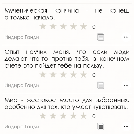
Мученическая кончина - не конец,
а только начало.
0
Индира Ганди
Опыт научил меня, что если люди
делают что-то против тебя, в конечном
счете это пойдет тебе на пользу.
0
Индира Ганди
Мир - жестокое место для избранных,
особенно для тех, кто умеет чувствовать.
0
Индира Ганди