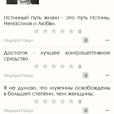
Истинный путь жизни - это путь Истины,
Ненасилия и Любви.
0
Индира Ганди
Достаток - лучшее контрацептивное
средство.
0
Индира Ганди
Я не думаю, что мужчины освобождены
в большей степени, чем женщины.
0
Индира Ганди