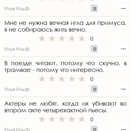
Илья Ильф
Мне не нужна вечная игла для примуса,
я не собираюсь жить вечно.
0
Илья Ильф
В поезде читают, потому что скучно, в
трамвае - потому что интересно.
0
Илья Ильф
Актеры не любят, когда их убивают во
втором акте четырехактной пьесы.
0
Илья Ильф