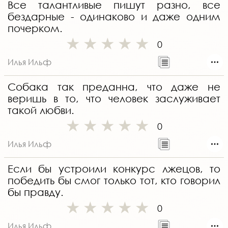
Все талантливые пишут разно, все
бездарные - одинаково и даже одним
почерком.
0
Илья Ильф
Собака так преданна, что даже не
веришь в то, что человек заслуживает
такой любви.
0
Илья Ильф
Если бы устроили конкурс лжецов, то
победить бы смог только тот, кто говорил
бы правду.
0
Илья Ильф