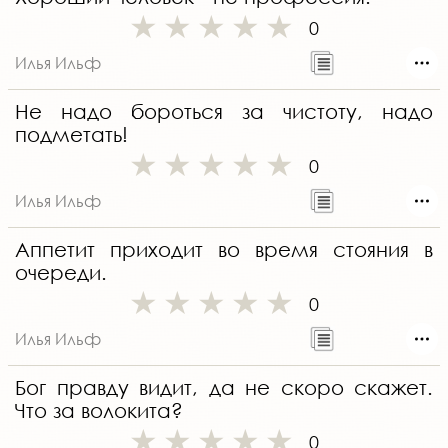
0
Илья Ильф
Не надо бороться за чистоту, надо
подметать!
0
Илья Ильф
Аппетит приходит во время стояния в
очереди.
0
Илья Ильф
Бог правду видит, да не скоро скажет.
Что за волокита?
0